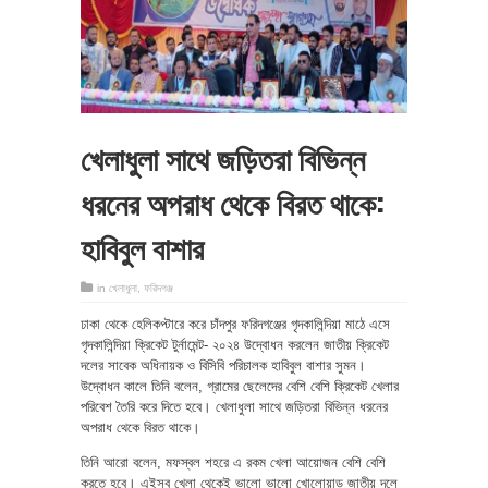
খেলাধুলা সাথে জড়িতরা বিভিন্ন
ধরনের অপরাধ থেকে বিরত থাকে:
হাবিবুল বাশার
in
খেলাধুলা
,
ফরিদগঞ্জ
ঢাকা থেকে হেলিকপ্টারে করে চাঁদপুর ফরিদগঞ্জের গৃদকালিন্দিয়া মাঠে এসে
গৃদকালিন্দিয়া ক্রিকেট টুর্নামেন্ট- ২০২৪ উদ্বোধন করলেন জাতীয় ক্রিকেট
দলের সাবেক অধিনায়ক ও বিসিবি পরিচালক হাবিবুল বাশার সুমন।
উদ্বোধন কালে তিনি বলেন, গ্রামের ছেলেদের বেশি বেশি ক্রিকেট খেলার
পরিবেশ তৈরি করে দিতে হবে। খেলাধুলা সাথে জড়িতরা বিভিন্ন ধরনের
অপরাধ থেকে বিরত থাকে।
তিনি আরো বলেন, মফস্বল শহরে এ রকম খেলা আয়োজন বেশি বেশি
করতে হবে। এইসব খেলা থেকেই ভালো ভালো খোলোয়াড় জাতীয় দলে