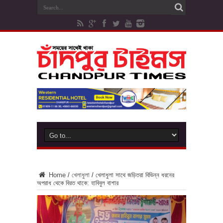
Home
/
খেলাধুলা
/
খেলাধুলা সাথে জড়িতরা বিভিন্ন ধরনের
অপরাধ থেকে বিরত থাকে: হাবিবুল বাশার