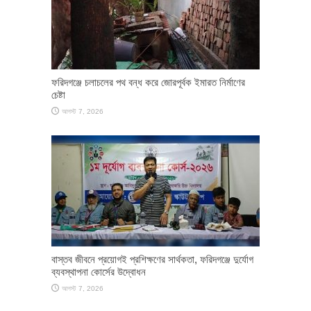
ফরিদগঞ্জে চলাচলের পথ বন্ধ করে জোরপূর্বক ইমারত নির্মাণের
চেষ্টা
আগস্ট 7, 2026
​বাস্তব জীবনে প্রয়োগই প্রশিক্ষণের সার্থকতা, ফরিদগঞ্জে দুর্যোগ
ব্যবস্থাপনা কোর্সের উদ্বোধন
আগস্ট 7, 2026