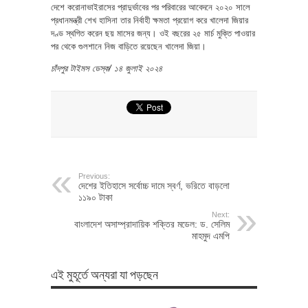
দেশে করোনাভাইরাসের প্রাদুর্ভাবের পর পরিবারের আবেদনে ২০২০ সালে
প্রধানমন্ত্রী শেখ হাসিনা তার নির্বাহী ক্ষমতা প্রয়োগ করে খালেদা জিয়ার
দণ্ড স্থগিত করেন ছয় মাসের জন্য। ওই বছরের ২৫ মার্চ মুক্তি পাওয়ার
পর থেকে গুলশানে নিজ বাড়িতে রয়েছেন খালেদা জিয়া।
চাঁদপুর টাইমস ডেস্ক/ ১৪ জুলাই ২০২৪
Previous:
দেশের ইতিহাসে সর্বোচ্চ দামে স্বর্ণ, ভরিতে বাড়লো
১১৯০ টাকা
Next:
বাংলাদেশ অসাম্প্রাদায়িক শক্তির মডেল: ড. সেলিম
মাহমুদ এমপি
এই মুহূর্তে অন্যরা যা পড়ছেন