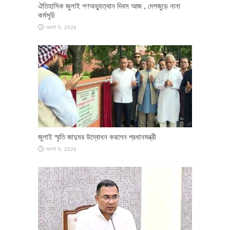
ঐতিহাসিক জুলাই গণঅভ্যুত্থান দিবস আজ , দেশজুড়ে নানা
কর্মসূচি
আগস্ট 5, 2026
জুলাই স্মৃতি জাদুঘর উদ্বোধন করলেন প্রধানমন্ত্রী
আগস্ট 5, 2026