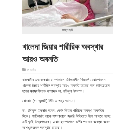
ফাইল ছবি
খালেদা জিয়ার শারীরিক অবস্থার
আরও অবনতি
in
জাতীয়
রাজধানীর এভারকেয়ার হাসপাতালে চিকিৎসাধীন বিএনপি চেয়ারপারসন
খালেদা জিয়ার শারীরিক অবস্থার আরও অবনতি হয়েছে বলে জানিয়েছেন
দলের স্বাস্থ্যবিষয়ক সম্পাদক ডা. রফিকুল ইসলাম।
রোববার (১৪ জুলাই) তিনি এ তথ্য জানান।
ডা. রফিকুল ইসলাম বলেন, বেগম জিয়ার শারীরিক অবস্থা অবনতির
দিকে। প্রতিবারই তাকে হাসপাতালে জরুরি ভিত্তিতে নিয়ে আসতে হচ্ছে,
এটি খুবই উদ্বেগজনক। এবার হাসপাতালে ভর্তির পর তার অবস্থা আরও
আশঙ্কাজনক অবস্থায় রয়েছে।