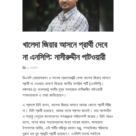
খালেদা জিয়ার আসনে প্রার্থী দেবে
না এনসিপি: নাসীরুদ্দীন পাটওয়ারী
in
রাজনীতি
বিএনপি চেয়ারপারসন ও সাবেক প্রধানমন্ত্রী বেগম খালেদা জিয়ার আসনে
প্রার্থী না দেওয়ার ঘোষণা দিয়েছে জাতীয় নাগরিক পার্টি (এনসিপি)।
মঙ্গলবার (৪ নভেম্বর) দলটির মুখ্য সমন্বয়ক নাসীরুদ্দীন পাটওয়ারী
গণমাধ্যমকে এ তথ্য জানিয়েছেন।
এ প্রসঙ্গে তিনি বলেন, খালেদা জিয়ার আসনে আমরা কোনো প্রার্থী দিচ্ছি
না। তিনি প্রার্থী হয়েছেন, আমরা তাকে স্বাগত জানাই। তার আপসহীন
ও লড়াকু নেতৃত্ব বাংলাদেশের গণতন্ত্রকে শক্তিশালী করেছে। তিনি আরও
বলেন, দলের কাছে সহযোদ্ধাদের মধ্যে তারেক রহমান, জামায়াত
ইসলামের আমির, এবি পার্টির মজিবুর রহমান মঞ্জু, গণঅধিকার পরিষদের
নুরুল হক নুর প্রভৃতি প্রার্থী হয়েছেন। এনসিপি তাদের সবাইকে