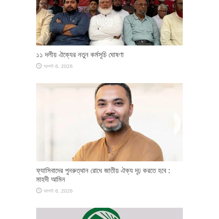
১১ দলীয় ঐক্যের নতুন কর্মসূচি ঘোষণা
আগস্ট 6, 2026
ফ্যাসিবাদের পুনরুত্থান রোধে জাতীয় ঐক্য দৃঢ় করতে হবে :
মাহদী আমিন
আগস্ট 6, 2026