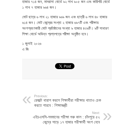
হাজার ৭১৪ জন, মাদরাসা বোর্ডে ৯২ লাখ ৯০৫ জন এবং কারিগরি বোর্ডে
১ লাখ ৭ হাজার ৯৬৪ জন।
মোট ছাত্র ৬ লাখ ২১ হাজার ৯৬৯ জন এবং ছাত্রী ৬ লাখ ৪৮ হাজার
৬১৪ জন। মোট কেন্দ্রের সংখ্যা ২ হাজার ৬৯৭টি এবং পরীক্ষায়
অংশগ্রহণকারী মোট প্রতিষ্ঠানের সংখ্যা ৯ হাজার ৪৩৯টি। ৯টি সাধারণ
শিক্ষা বোর্ডে অভিন্ন প্রশ্নপত্রে পরীক্ষা অনুষ্ঠিত হবে।
১ জুলাই ২০২৬
এ জি
Previous:
রেজাল্ট খারাপ করলে শিক্ষার্থীরা পরীক্ষার খাতাও চেক
করতে পারবে : শিক্ষামন্ত্রী
Next:
এইচএসসি-সমমানের পরীক্ষা শুরু কাল : চাঁদপুরে ৫২
কেন্দ্রে সাড়ে ১৭ হাজার পরীক্ষার্থী অংশ নেবে