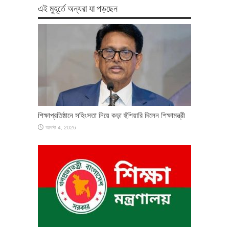
এই মুহূর্তে অন্যরা যা পড়ছেন
শিক্ষাপ্রতিষ্ঠানে সহিংসতা নিয়ে কড়া হুঁশিয়ারি দিলেন শিক্ষামন্ত্রী
আগস্ট 4, 2026