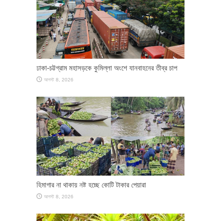
ঢাকা-চট্টগ্রাম মহাসড়কে কুমিল্লা অংশে যানবাহনের তীব্র চাপ
আগস্ট 8, 2026
হিমাগার না থাকায় নষ্ট হচ্ছে কোটি টাকার পেয়ারা
আগস্ট 8, 2026