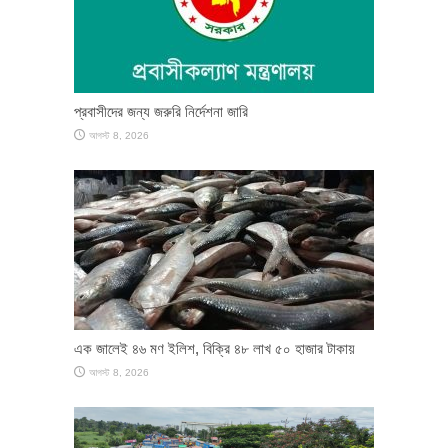
প্রবাসীদের জন্য জরুরি নির্দেশনা জারি
আগস্ট 8, 2026
এক জালেই ৪৬ মণ ইলিশ, বিক্রি ৪৮ লাখ ৫০ হাজার টাকায়
আগস্ট 8, 2026