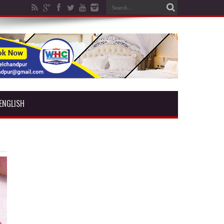
ENGLISH