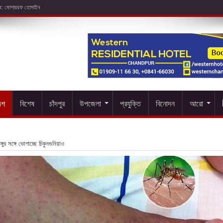
েশ
বিশেষ
চাঁদপুর
উপজেলা
প্রযুক্তি
বিনোদন
আরো
গুর সঙ্গে ভোগাচ্ছে চিকুনগুনিয়াও