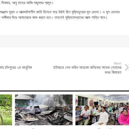
 সিকদার, আবু তাহের আবিদ মজুমদার প্রমুখ।
-সন্ত্রাস মুক্ত ও আত্মমর্যাদাশীল জাতি হিসেবে গড়ে উঠাই ছিল মুক্তিযুদ্ধের মুল চেতনা। এ মুল চেতনার
 অঙ্গীকার নিয়ে আমাদেরকে কাজ করতে হবে। তাহলেই মুক্তিযোদ্ধাদের আত্মা শান্তি পাবে।
Next:
ষায় চাঁদপুরের ২য় আধুনিক
হাইমচরে শেখ ফরিদ আহমেদ মানিকের সাবেক নেতাদের
কবর জিয়ারত