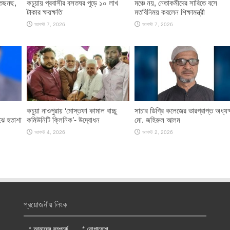
 তছনছ,
কচুয়ায় প্রবাসীর বসতঘর পুড়ে ১০ লাখ
মঞ্চে নয়, নেতাকর্মীদের সারিতে বসে
টাকার ক্ষয়ক্ষতি
মতবিনিময় করলেন শিক্ষামন্ত্রী
আগস্ট 7, 2026
আগস্ট 7, 2026
কচুয়া নাওপুরায় ‘মোস্তফা কামাল বাচ্চু
সাচার ডিগ্রি কলেজের ভারপ্রাপ্ত অধ্যক্
ঝে হতাশা
কমিউনিটি ক্লিনিক’- উদ্বোধন
মো. জহিরুল আলম
আগস্ট 4, 2026
আগস্ট 2, 2026
প্রয়োজনীয় লিংক
*
আমাদের সম্পর্কে
*
যোগাযোগ