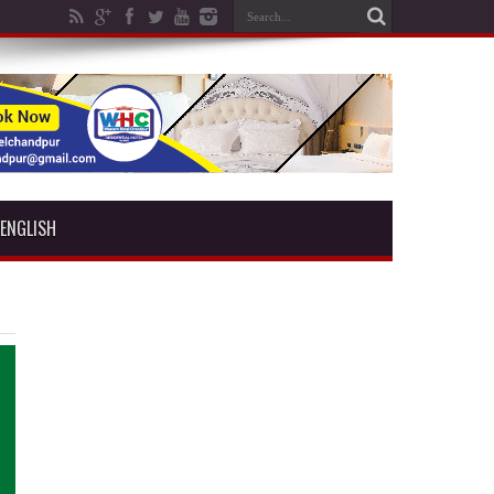
ENGLISH