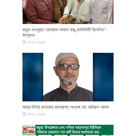
কচুয়া নাওপুরায় ‘মোস্তফা কামাল বাচ্চু কমিউনিটি ক্লিনিক’-
উদ্বোধন
আগস্ট 4, 2026
সাচার ডিগ্রি কলেজের ভারপ্রাপ্ত অধ্যক্ষ মো. জহিরুল আলম
আগস্ট 2, 2026