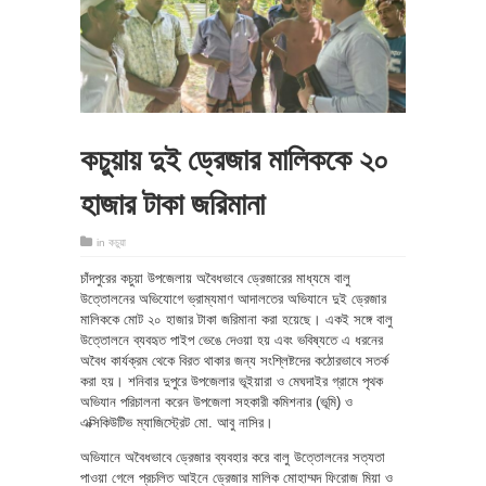
কচুয়ায় দুই ড্রেজার মালিককে ২০
হাজার টাকা জরিমানা
in
কচুয়া
চাঁদপুরের কচুয়া উপজেলায় অবৈধভাবে ড্রেজারের মাধ্যমে বালু
উত্তোলনের অভিযোগে ভ্রাম্যমাণ আদালতের অভিযানে দুই ড্রেজার
মালিককে মোট ২০ হাজার টাকা জরিমানা করা হয়েছে। একই সঙ্গে বালু
উত্তোলনে ব্যবহৃত পাইপ ভেঙে দেওয়া হয় এবং ভবিষ্যতে এ ধরনের
অবৈধ কার্যক্রম থেকে বিরত থাকার জন্য সংশ্লিষ্টদের কঠোরভাবে সতর্ক
করা হয়। শনিবার দুপুরে উপজেলার ভূইয়ারা ও মেঘদাইর গ্রামে পৃথক
অভিযান পরিচালনা করেন উপজেলা সহকারী কমিশনার (ভূমি) ও
এক্সিকিউটিভ ম্যাজিস্ট্রেট মো. আবু নাসির।
অভিযানে অবৈধভাবে ড্রেজার ব্যবহার করে বালু উত্তোলনের সত্যতা
পাওয়া গেলে প্রচলিত আইনে ড্রেজার মালিক মোহাম্মদ ফিরোজ মিয়া ও