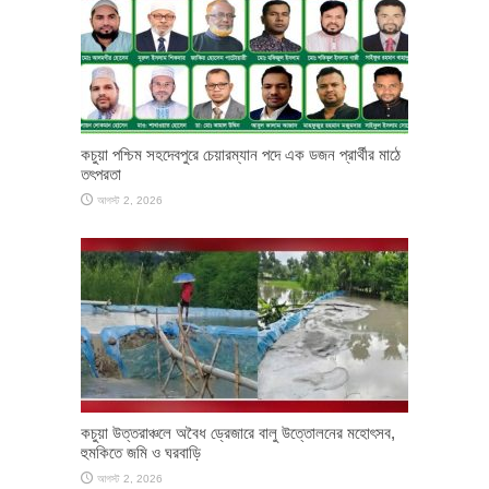
কচুয়া পশ্চিম সহদেবপুরে চেয়ারম্যান পদে এক ডজন প্রার্থীর মাঠে
তৎপরতা
আগস্ট 2, 2026
কচুয়া উত্তরাঞ্চলে অবৈধ ড্রেজারে বালু উত্তোলনের মহোৎসব,
হুমকিতে জমি ও ঘরবাড়ি
আগস্ট 2, 2026