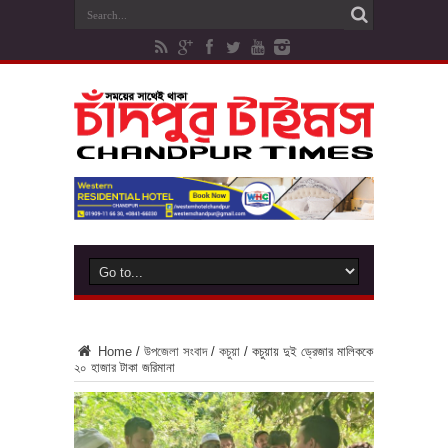
Home
/
উপজেলা সংবাদ
/
কচুয়া
/
কচুয়ায় দুই ড্রেজার মালিককে
২০ হাজার টাকা জরিমানা