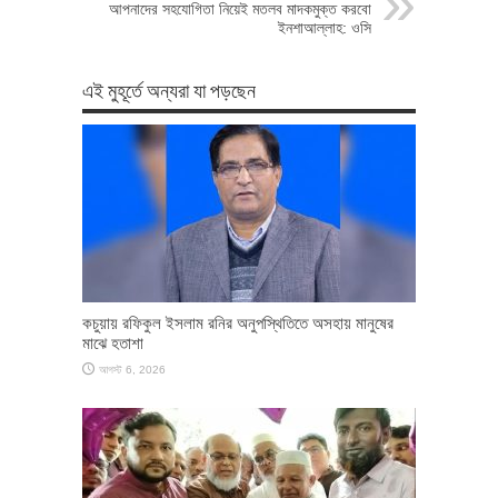
আপনাদের সহযোগিতা নিয়েই মতলব মাদকমুক্ত করবো
ইনশাআল্লাহ: ওসি
এই মুহূর্তে অন্যরা যা পড়ছেন
কচুয়ায় রফিকুল ইসলাম রনির অনুপস্থিতিতে অসহায় মানুষের
মাঝে হতাশা
আগস্ট 6, 2026