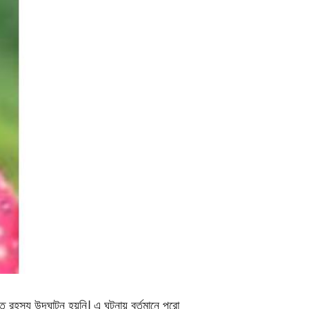
যন্ত রহস্য উদঘাটন হয়নি। এ ঘটনায় বর্তমানে পুরো