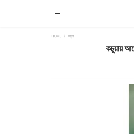
HOME
/
কচুয়া
কচুয়ায় আল