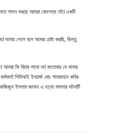
ীরবতা পালন করছে আমরা বোধগম্য নই। একটি
 থানায় গেলে বলে আমরা চেষ্টা করছি, কিন্তু
। আমরা কি বিচার পাবো না। কতোবার যে থানায়
র্মকর্তা পিবিআই ইনচার্জ মোঃ শাহজাহান কবির
 আজিজুল ইসলাম জানান এ হত্যা মামলার ঘটনাটি