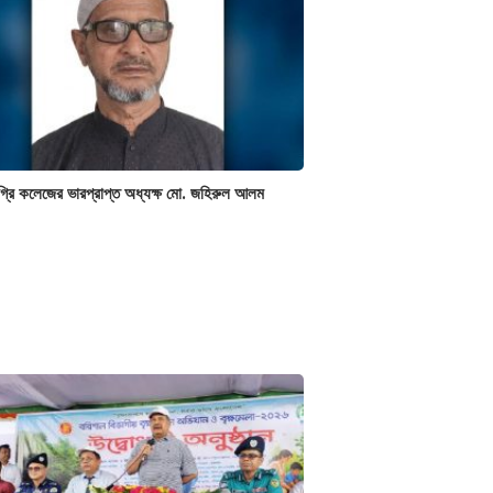
গ্রি কলেজের ভারপ্রাপ্ত অধ্যক্ষ মো. জহিরুল আলম