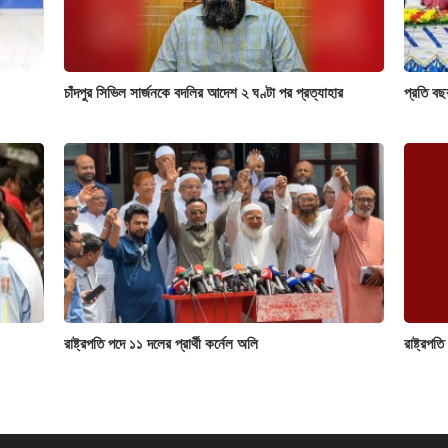
চাঁদপুর সিভিল সার্জনকে বদলির আদেশ ২ ঘণ্টা পর প্রত্যাহার
প্রতি বছ
রাষ্ট্রপতি পদে ১১ দলের প্রার্থী কর্নেল অলি
রাষ্ট্রপত