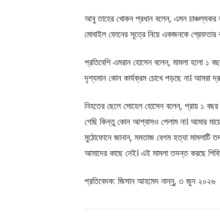
আবু তাহের খোকন প্রধান বলেন, এমন চাঞ্চল্যক
মোবাইল ফোনের সূত্রে নিয়ে একজনকে গ্রেফতার ক
প্রতিবেশি এমরান হোসেন বলেন, মামলা হলো ১ বছর
দৃশ্যমান কোন কার্যক্রম চোখে পড়ছে না। আমরা দ্
নিহতের ছেলে সোহেল হোসেন বলেন, প্রায় ১ বছর হ
গেছি কিন্তু কোন আশ্বাসও পেলাম না। আমার মায়ের
মুঠোফোনে জানান, মমতাজ বেগম হত্যা মামলাটি তদ
আমাদের কাছে নেই। এই মামলা তদন্ত করছে পিব
প্রতিবেদক: জিসান আহমেদ নান্নু, ৩ জুন ২০২৬