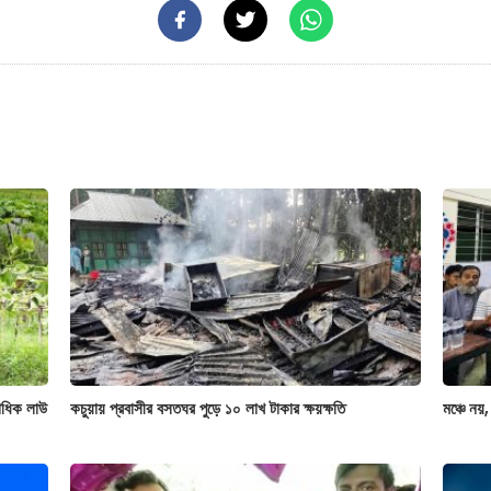
াধিক লাউ
কচুয়ায় প্রবাসীর বসতঘর পুড়ে ১০ লাখ টাকার ক্ষয়ক্ষতি
মঞ্চে নয়,