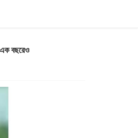
ি এক বছরেও