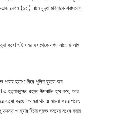
 মমতাজ বেগম (৬৫) নামে বৃদ্ধা মহিলাকে শ্বাসরোধ
 হত্যা করে। ওই সময় ঘর থেকে নগদ সাড়ে ৪ লাখ
ে পারায় হতাশা নিয়ে পুলিশ ব্যুরো অব
। এ হত্যাকান্ডের রহস্য উদঘাটন হবে কবে, আর
ে হত্যা করছে। আমরা থানায় মামলা করার পরেও
 তদন্ত ও ন্যায় বিচার দ্রুত সময়ের মধ্যে করার