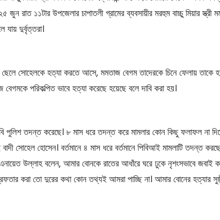
৫ জুন রাত ১১টার উপজেলার চাপাতলী গ্রামের ব্যবসায়ীর মরহুম বাচ্চু মিয়ার স্ত্রী
যায় দুর্বৃত্তরা।
গমের ছেলে সোহেলকে হত্যা করতে আসে, মমতাজ বেগম তাদেরকে চিনে ফেলায় তাকে
তাজ বেগমকে পরিকল্পিত ভাবে হত্যা করেছে হয়েছে বলে দাবি করা হয়।
 ডিবি পুলিশ তদন্ত করেছে। ৮ মাস ধরে তদন্ত করে মামলার কোন কিছু ফলাফল না দিত
বাদী সোহেল হোসেন। বর্তমানে ৪ মাস ধরে বর্তমানে পিবিআই মামলাটি তদন্ত করছে
ায়েত উল্লাহ বলেন, আমার বোনকে রাতের আধাঁরে ঘরে ঢুকে নৃশংসভাবে জবাই কর
েফতার করা তো দুরের কথা কোন তথ্যই আমরা পাচ্ছি না। আমার বোনের হত্যার সুষ্ঠু