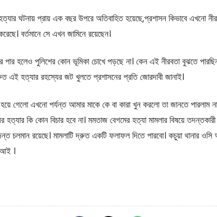
র হত্যার ঘটনায় প্রায় এক বছর উপরে অতিবাহিত হয়েছে,প্রশাসন কিভাবে এখনো ন
রেছে। বর্তমানে সে এখন জামিনে রয়েছেন।
 পার হলেও পুলিশের কোন ভূমিকা চোখে পড়ছে না। কেন এই নীরবতা বুঝতে পারছিনা।
রুত এই হত্যার রহস্যের জট খুলতে প্রশাসনের প্রতি জোরদাবী জানাই।
য়ে গেলো এখনো পর্যন্ত আমার মাকে কে বা কারা খুন করলো তা জানতে পারলাম না
 হত্যার কি কোন বিচার হবে না। মমতাজ বেগমের হত্যা মামলার বিষয়ে তদন্তকারী ক
ন্ত চলমান রয়েছে। মামলাটি দ্রুত একটি ফলাফল দিতে পারবো। কচুয়া থানার ওসি
িআই ।