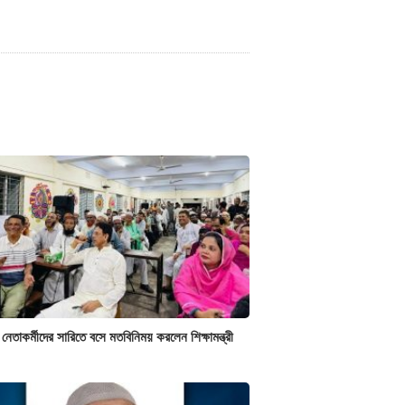
 নেতাকর্মীদের সারিতে বসে মতবিনিময় করলেন শিক্ষামন্ত্রী