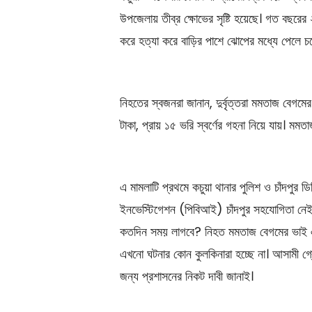
উপজেলায় তীব্র ক্ষোভের সৃষ্টি হয়েছে। গত বছরের ২
করে হত্যা করে বাড়ির পাশে ঝোপের মধ্যে পেলে চলে 
নিহতের স্বজনরা জানান, দুর্বৃত্তরা মমতাজ বে
টাকা, প্রায় ১৫ ভরি স্বর্ণের গহনা নিয়ে যায়। মম
এ মামলাটি প্রথমে কচুয়া থানার পুলিশ ও চাঁদপুর
ইনভেস্টিগেশন (পিবিআই) চাঁদপুর সহযোগিতা নেই 
কতদিন সময় লাগবে? নিহত মমতাজ বেগমের ভাই এন
এখনো ঘটনার কোন কুলকিনারা হচ্ছে না। আসামী গ্র
জন্য প্রশাসনের নিকট দাবী জানাই।