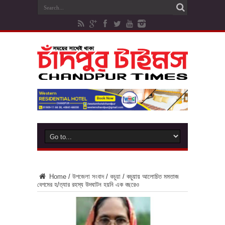
Home
/
উপজেলা সংবাদ
/
কচুয়া
/
কচুয়ায় আলোচিত মমতাজ
বেগমের হ/ত্যার রহস্য উদঘাটন হয়নি এক বছরেও