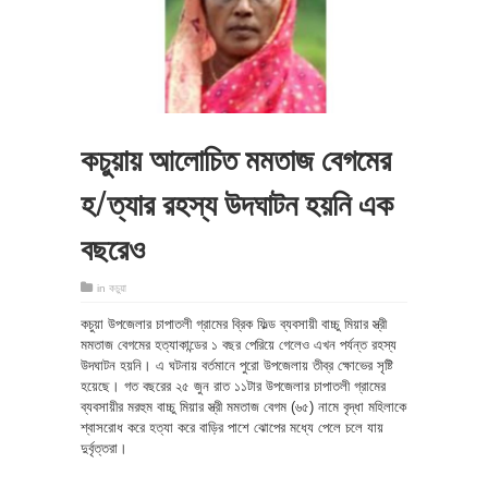
কচুয়ায় আলোচিত মমতাজ বেগমের
হ/ত্যার রহস্য উদঘাটন হয়নি এক
বছরেও
in
কচুয়া
কচুয়া উপজেলার চাপাতলী গ্রামের ব্রিক ফিল্ড ব্যবসায়ী বাচ্চু মিয়ার স্ত্রী
মমতাজ বেগমের হত্যাকান্ডের ১ বছর পেরিয়ে গেলেও এখন পর্যন্ত রহস্য
উদঘাটন হয়নি। এ ঘটনায় বর্তমানে পুরো উপজেলায় তীব্র ক্ষোভের সৃষ্টি
হয়েছে। গত বছরের ২৫ জুন রাত ১১টার উপজেলার চাপাতলী গ্রামের
ব্যবসায়ীর মরহুম বাচ্চু মিয়ার স্ত্রী মমতাজ বেগম (৬৫) নামে বৃদ্ধা মহিলাকে
শ্বাসরোধ করে হত্যা করে বাড়ির পাশে ঝোপের মধ্যে পেলে চলে যায়
দুর্বৃত্তরা।