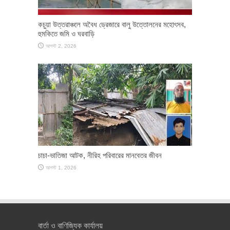
কচুয়া উত্তরাঞ্চলে অবৈধ ড্রেজারে বালু উত্তোলনের মহোৎসব,
হুমকিতে জমি ও ঘরবাড়ি
আগস্ট 2, 2026
চাচা-ভাতিজা আটক, নীরিহ পরিবারের মানবেতর জীবন
আগস্ট 1, 2026
বার্তা ও বাণিজ্যিক কার্যালয়