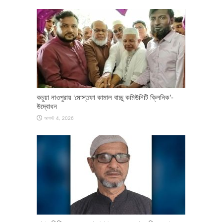
কচুয়া নাওপুরায় ‘মোস্তফা কামাল বাচ্চু কমিউনিটি ক্লিনিক’-
উদ্বোধন
আগস্ট 4, 2026