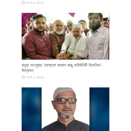
আগস্ট 6, 2026
কচুয়া নাওপুরায় ‘মোস্তফা কামাল বাচ্চু কমিউনিটি ক্লিনিক’-
উদ্বোধন
আগস্ট 4, 2026