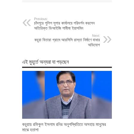
Previous:
চাঁদপুরে পুলিশ সুপার কার্যালয়ে পরিদর্শন করলেন
অতিরিক্ত ডিআইজি শামীমা ইয়াসমিন
Next:
কচুয়া বিতারা গ্রামে আরসিসি রাস্তা নির্মাণে বাধার
অভিযোগ
এই মুহূর্তে অন্যরা যা পড়ছেন
কচুয়ায় রফিকুল ইসলাম রনির অনুপস্থিতিতে অসহায় মানুষের
মাঝে হতাশা