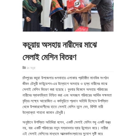
কচুয়ায় অসহায় নারীদের মাঝে
সেলাই মেশিন বিতরণ
in
কচুয়া
চাঁদপুরের কচুয়া উপজেলার গুলবাহার এলাকায় প্রতিষ্ঠিত মানবিক সংগঠন
জীবন চৌধুরী ফাউন্ডেশন-এর উদ্যোগে অসহায় ও দুস্থ নারীদের মাঝে
সেলাই মেশিন বিতরণ করা হয়েছে। বুধবার বিকেলে অসহায় পরিবারের
নারীদের স্বাবলম্বিতা নিশ্চিত করা এবং অসচ্ছল পরিবারের আর্থিক সক্ষমতা
বৃদ্ধির লক্ষ্যে আয়োজিত এ কর্মসূচিতে প্রধান অতিথি হিসেবে উপস্থিত
থেকে উপকারভোগীদের হাতে সেলাই মেশিন তুলে দেন, বিশিষ্ট নারী
উদ্যোক্তা শাহানা জামান চৌধুরী।
অনুষ্ঠানে উপস্থিত অতিথিরা বলেন, একটি সেলাই মেশিন শুধু একটি যন্ত্র
নয়, বরং একটি পরিবারের নতুন সম্ভাবনার দ্বার উন্মোচন করে। নারীরা
এই সেলাই মেশিনের মাধ্যমে আত্মকর্মসংস্থানের সুযোগ সৃষ্টি করে