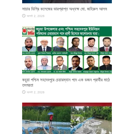
সাচার ডিগ্রি কলেজের ভারপ্রাপ্ত অধ্যক্ষ মো. জহিরুল আলম
আগস্ট 2, 2026
কচুয়া পশ্চিম সহদেবপুরে চেয়ারম্যান পদে এক ডজন প্রার্থীর মাঠে
তৎপরতা
আগস্ট 2, 2026