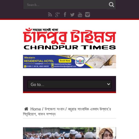
Home
/
উপজেলা সংবাদ
/
কচুয়ায় সাংবাদিক এমদাদ উল্যাহ’র
পিতৃবিয়োগ, দাফন সম্পন্ন