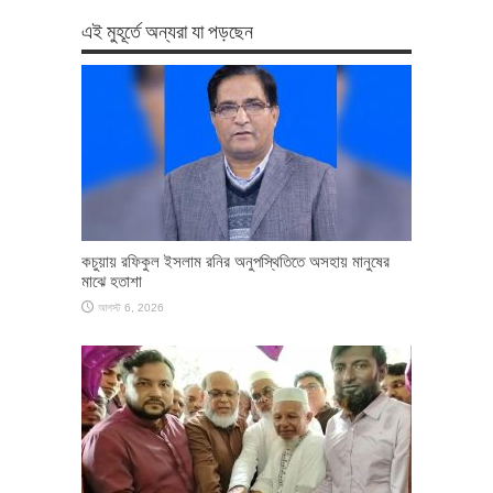
এই মুহূর্তে অন্যরা যা পড়ছেন
কচুয়ায় রফিকুল ইসলাম রনির অনুপস্থিতিতে অসহায় মানুষের
মাঝে হতাশা
আগস্ট 6, 2026