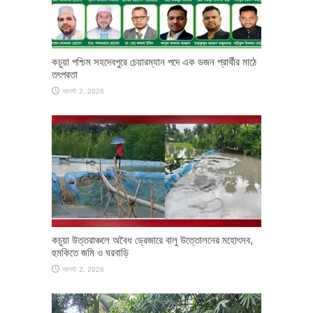
কচুয়া পশ্চিম সহদেবপুরে চেয়ারম্যান পদে এক ডজন প্রার্থীর মাঠে
তৎপরতা
আগস্ট 2, 2026
কচুয়া উত্তরাঞ্চলে অবৈধ ড্রেজারে বালু উত্তোলনের মহোৎসব,
হুমকিতে জমি ও ঘরবাড়ি
আগস্ট 2, 2026