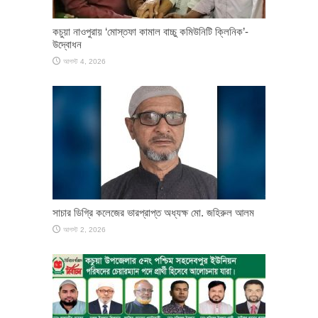
কচুয়া নাওপুরায় ‘মোস্তফা কামাল বাচ্চু কমিউনিটি ক্লিনিক’-
উদ্বোধন
আগস্ট 4, 2026
সাচার ডিগ্রি কলেজের ভারপ্রাপ্ত অধ্যক্ষ মো. জহিরুল আলম
আগস্ট 2, 2026