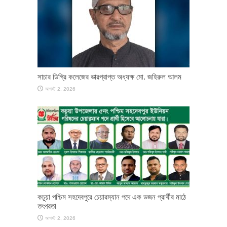
সাচার ডিগ্রি কলেজের ভারপ্রাপ্ত অধ্যক্ষ মো. জহিরুল আলম
আগস্ট 2, 2026
কচুয়া পশ্চিম সহদেবপুরে চেয়ারম্যান পদে এক ডজন প্রার্থীর মাঠে
তৎপরতা
আগস্ট 2, 2026