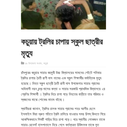
কচুয়ায় ট্রলির চাপায় স্কুল ছাত্রীর
মৃত্যু
in
উপজেলা সংবাদ
,
কচুয়া
চাঁদপুরের কচুয়ার সাচার বহুমুখী উচ্চ বিদ্যালয়ের সামনের গেইটে শনিবার
ট্রলির চাপায় চৈতী রাণী দাস নামের এক স্কুল শিক্ষার্থীর মর্মান্তিক মৃত্যু
হয়েছে। নিহত স্কুল ছাত্রী চৈতী রানী দাস উপজেলার সাচার গ্রামের
অধিবাসী নয়ন চন্দ্র দাসের কন্যা ও সাচার সরকারি প্রাথমিক বিদ্যালয়ে ২য়
শ্রেণির শিক্ষার্থী । ট্রলির নিচে চাপা পড়ে নিহতের বাড়ীতে তার পরিবার ও
স্বজনের মাঝে শোকের মাতম বইছে।
স্থানীয়রা জানান, ট্রলির চালক সাচার গ্রামের শহর আলীর ছেলে
ইসমাইল মিয়া দ্রুত গতিতে ট্রলি চালিয়ে যাওয়ার সময় চিপস্ কিনতে গিয়ে
আকস্মিকভাবে শিশুটি গাড়ির নিচে চাপা পড়ে। পরে স্থানীয় লোকজন তাকে
সাচার রেনেসাঁ হাসপাতালে নিয়ে গেলে কর্তব্যরত চিকিৎসক তাকে মৃত