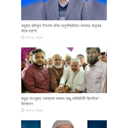
কচুয়ায় রফিকুল ইসলাম রনির অনুপস্থিতিতে অসহায় মানুষের
মাঝে হতাশা
আগস্ট 6, 2026
কচুয়া নাওপুরায় ‘মোস্তফা কামাল বাচ্চু কমিউনিটি ক্লিনিক’-
উদ্বোধন
আগস্ট 4, 2026