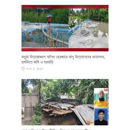
কচুয়া উত্তরাঞ্চলে অবৈধ ড্রেজারে বালু উত্তোলনের মহোৎসব,
হুমকিতে জমি ও ঘরবাড়ি
আগস্ট 2, 2026