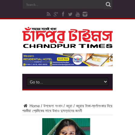
Home
/
উপজেলা সংবাদ
/
কচুয়া
/
কচুয়ায় টাকা-স্বর্ণালংকার নিয়ে
পরকীয়া প্রেমিকের সাথে উধাও দুসন্তানের জননী