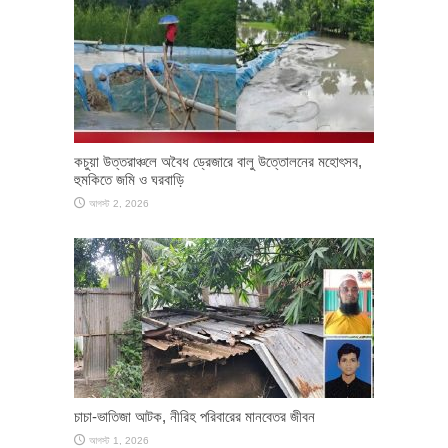
কচুয়া উত্তরাঞ্চলে অবৈধ ড্রেজারে বালু উত্তোলনের মহোৎসব,
হুমকিতে জমি ও ঘরবাড়ি
আগস্ট 2, 2026
চাচা-ভাতিজা আটক, নীরিহ পরিবারের মানবেতর জীবন
আগস্ট 1, 2026