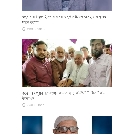
কচুয়ায় রফিকুল ইসলাম রনির অনুপস্থিতিতে অসহায় মানুষের
মাঝে হতাশা
আগস্ট 6, 2026
কচুয়া নাওপুরায় ‘মোস্তফা কামাল বাচ্চু কমিউনিটি ক্লিনিক’-
উদ্বোধন
আগস্ট 4, 2026