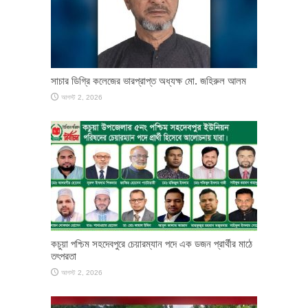
সাচার ডিগ্রি কলেজের ভারপ্রাপ্ত অধ্যক্ষ মো. জহিরুল আলম
আগস্ট 2, 2026
কচুয়া পশ্চিম সহদেবপুরে চেয়ারম্যান পদে এক ডজন প্রার্থীর মাঠে
তৎপরতা
আগস্ট 2, 2026