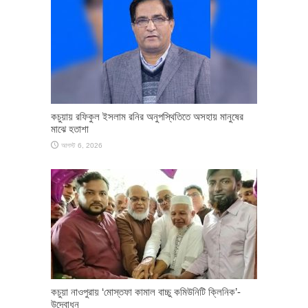
কচুয়ায় রফিকুল ইসলাম রনির অনুপস্থিতিতে অসহায় মানুষের
মাঝে হতাশা
আগস্ট 6, 2026
কচুয়া নাওপুরায় ‘মোস্তফা কামাল বাচ্চু কমিউনিটি ক্লিনিক’-
উদ্বোধন