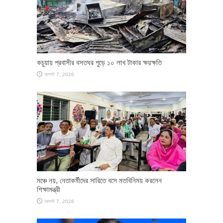
কচুয়ায় প্রবাসীর বসতঘর পুড়ে ১০ লাখ টাকার ক্ষয়ক্ষতি
আগস্ট 7, 2026
মঞ্চে নয়, নেতাকর্মীদের সারিতে বসে মতবিনিময় করলেন
শিক্ষামন্ত্রী
আগস্ট 7, 2026