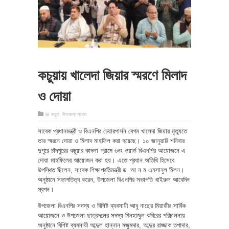
কচুয়ায় খালেদা জিয়ার স্মরণে মিলাদ
ও দোয়া
in
কচুয়া
,
উপজেলা সংবাদ
সাবেক প্রধানমন্ত্রী ও বিএনপির চেয়ারপার্সন বেগম খালেদা জিয়ার মৃত্যুতে
তার স্মরনে দোয়া ও মিলাদ মাহফিল করা হয়েছে। ১০ জানুয়ারি শনিবার
দুপুরে চাঁদপুরের কচুয়ার কাদলা গ্রামে ৬নং ওয়ার্ড বিএনপির আয়োজনে এ
দোয়া মাহফিলের আয়োজন করা হয়। এতে প্রধান অতিথি হিসেবে
উপস্থিত ছিলেন, সাবেক শিক্ষাপ্রতিমন্ত্রী ড. আ ন ম এহসানুল মিলন।
অনুষ্ঠানে সভাপতিত্ব করেন, উপজেলা বিএনপির সভাপতি খাইরুল আবেদিন
স্বপন।
উপজেলা বিএনপির সদস্য ও বিশিষ্ট ব্যবসায়ী আবু নাছের মিয়াজীর সার্বিক
আয়োজনে ও উপজেলা ছাত্রদলের সদস্য মিনহাজুল কবিরের পরিচালনায়
অনুষ্ঠানে বিশিষ্ট ব্যবসায়ী আব্দুল হান্নান মজুমদার, আব্দুর রাজ্জাক তপাদার,