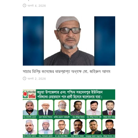
আগস্ট 4, 2026
সাচার ডিগ্রি কলেজের ভারপ্রাপ্ত অধ্যক্ষ মো. জহিরুল আলম
আগস্ট 2, 2026