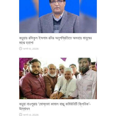
কচুয়ায় রফিকুল ইসলাম রনির অনুপস্থিতিতে অসহায় মানুষের
মাঝে হতাশা
আগস্ট 6, 2026
কচুয়া নাওপুরায় ‘মোস্তফা কামাল বাচ্চু কমিউনিটি ক্লিনিক’-
উদ্বোধন
আগস্ট 4, 2026