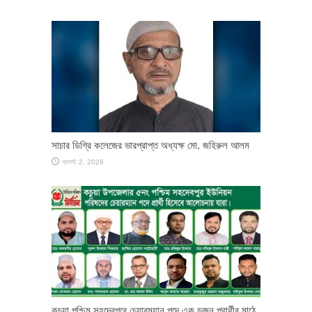
সাচার ডিগ্রি কলেজের ভারপ্রাপ্ত অধ্যক্ষ মো. জহিরুল আলম
আগস্ট 2, 2026
কচুয়া পশ্চিম সহদেবপুরে চেয়ারম্যান পদে এক ডজন প্রার্থীর মাঠে