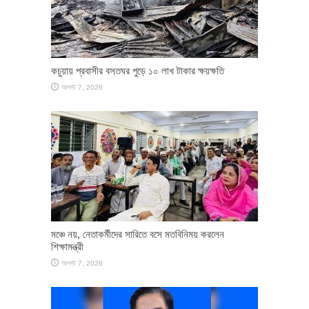
কচুয়ায় প্রবাসীর বসতঘর পুড়ে ১০ লাখ টাকার ক্ষয়ক্ষতি
আগস্ট 7, 2026
মঞ্চে নয়, নেতাকর্মীদের সারিতে বসে মতবিনিময় করলেন
শিক্ষামন্ত্রী
আগস্ট 7, 2026