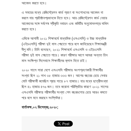
আবেদন করতে হবে।
এ সময়ের মধ্যে রেজিস্ট্রেশন কার্ড গ্রহণ বা সংশোধনের আবেদন না
করলে দায় প্রতিষ্ঠানপ্রধানকে নিতে হবে। আর রেজিস্ট্রেশন কার্ড নেয়ার
আবেদনের সঙ্গে সর্বশেষ স্বীকৃতি নবায়ন এবং কমিটির অনুমোদনপত্র দাখিল
করতে হবে।
এদিকে আগামী ২০২১ শিক্ষাবর্ষে মাধ্যমিক (এসএসসি) ও উচ্চ মাধ্যমিক
(এইচএসসি) পরীক্ষা দুই মাস পেছাতে পারে বলে জানিয়েছেন শিক্ষামন্ত্রী
দীপু মনি। তিনি বলেছেন, ২০২১ শিক্ষাবর্ষে এসএসসি ও এইচএসসি
পরীক্ষা দুই মাস পেছাতে পারে। কারণ পরীক্ষার আগে আমরা অন্তত তিন
মাস সংক্ষিপ্ত সিলেবাসে শিক্ষার্থীদের ক্লাস নিতে চাই।
২০২০ সালে সারা দেশে এসএসসি পরীক্ষায় অংশগ্রহণকারী শিক্ষার্থীর
সংখ্যা ছিল ২১ লাখ ৩৫ হাজার ৩৩৩ জন। আগের বছরের চেয়ে সেবার
মোট পরীক্ষার্থী কমেছিল প্রায় সাড়ে ৮৭ হাজার। যার মধ্যে ছাত্রীসংখ্যা
ছিল ৪১ হাজার ৪৭৬ জন। তবে করোনা পরিস্থিতির কারণে ২০২১ সালের
এসএসসি পরীক্ষায় পরীক্ষার্থীর সংখ্যা গেল বছরগুলোর চেয়ে আরও কমতে
পরে বলে মনে করছেন সংশ্লিষ্টরা।
বার্তাকক্ষ,০২ ডিসেম্বর,২০২০;