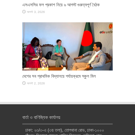
এসএসসির ফল প্রকাশ নিয়ে ৬ আগস্ট গুরুত্বপূর্ণ বৈঠক
আগস্ট 3, 2026
দেশের সব প্রাথমিক বিদ্যালয়ে পর্যায়ক্রমে স্কুল মিল
আগস্ট 2, 2026
বার্তা ও বাণিজ্যিক কার্যালয়
ঢাকা: ২৩/৩-এ (৩য় তলা), তোপখানা রোড, ঢাকা-১০০০