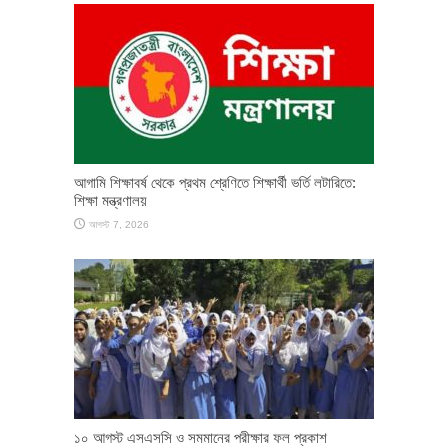
আগামি শিক্ষাবর্ষ থেকে প্রথম শ্রেণিতে শিক্ষার্থী ভর্তি লটারিতে:
শিক্ষা মন্ত্রণালয়
আগস্ট 7, 2026
১০ আগস্ট এসএসসি ও সমমানের পরীক্ষার ফল প্রকাশ