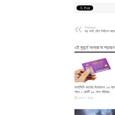
Previous:
বড় ভাই যৌন নির্যাতন করা
এই মুহূর্তে অন্যরা যা পড়ছেন
ফ্যামিলি কার্ডের উদ্বোধন ১৬ আগ
পাবে ১ কোটি ৬০ লাখ পরিবার
আগস্ট 7, 2026