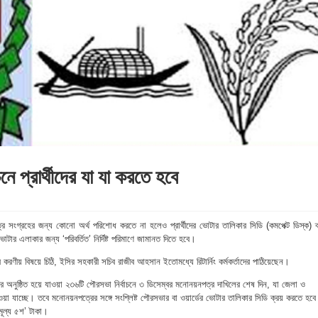
নে প্রার্থীদের যা যা করতে হবে
র সংগ্রহের জন্য কোনো অর্থ পরিশোধ করতে না হলেও প্রার্থীদের ভোটার তালিকার সিডি (কমপেক্ট ডিস্ক) ক
টার এলাকার জন্য ‘পরিবর্তিত’ নির্দিষ্ট পরিমাণে জামানত দিতে হবে।
র করণীয় বিষয়ে চিঠি, ইসির সহকারী সচিব রাজীব আহসান ইতোমধ্যে রিটার্নিং কর্মকর্তাদের পাঠিয়েছেন।
অনুষ্ঠিত হয়ে যাওয়া ২৩৬টি পৌরসভা নির্বাচনে ৩ ডিসেম্বর মনোনয়নপত্র দাখিলের শেষ দিন, যা জেলা ও
াওয়া যাচ্ছে। তবে মনোনয়নপত্রের সঙ্গে সংশ্লিষ্ট পৌরসভার বা ওয়ার্ডের ভোটার তালিকার সিডি ক্রয় করতে হব
 মূল্য ৫শ’ টাকা।