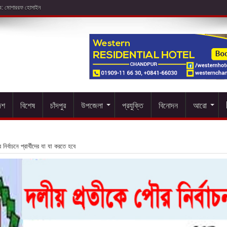
েশ
বিশেষ
চাঁদপুর
উপজেলা
প্রযুক্তি
বিনোদন
আরো
নির্বাচনে প্রার্থীদের যা যা করতে হবে