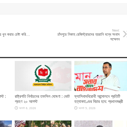
Next:
য় খুন করার চেষ্টা করি…
চাঁদপুরে নিকাহ রেজিস্ট্রারদের হয়রানি বন্ধে সংবাদ
সম্মেলন
স্ট :
রাষ্ট্রপতি নির্বাচনের তফসিল ঘোষণা : ভোট
ফ্যাসিবাদবিরোধী আন্দোলনে প্রতিটি
গ্রহণ ২০ আগস্ট
হত্যাকাণ্ডের বিচার হবে: প্রধানমন্ত্রী
আগস্ট 6, 2026
আগস্ট 5, 2026