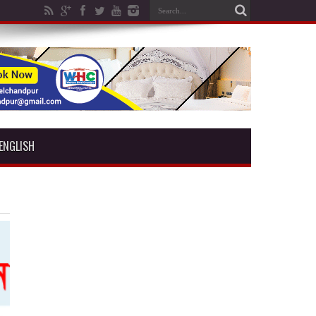
ENGLISH