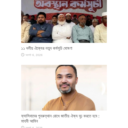
১১ দলীয় ঐক্যের নতুন কর্মসূচি ঘোষণা
আগস্ট 6, 2026
ফ্যাসিবাদের পুনরুত্থান রোধে জাতীয় ঐক্য দৃঢ় করতে হবে :
মাহদী আমিন
আগস্ট 6, 2026