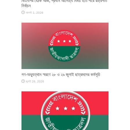
বিএনপির বৈঠক আজ, প্রধান আলোচ্য বিষয় হতে পারে রাষ্ট্রপতি
নির্বাচন
আগস্ট 1, 2026
গণ-অভ্যুত্থান স্মরণে ২৮ ও ২৯ জুলাই ছাত্রদলের কর্মসূচি
জুলাই 26, 2026