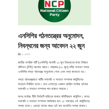
এনসিপির গঠনতন্ত্রের অনুমোদন,
নিবন্ধনের জন্য আবেদন ২২ জুন
in
রাজনীতি
জাতীয় নাগরিক পার্টি (এনসিপি) আগামী ২২ জুন নিবন্ধনের জন্য নির্বাচন
কমিশনে (ইসি) আবেদন করবে। শুক্রবার (২০ জুন) দলীয় সাধারণ সভায়
এনসিপির খসড়া গঠনতন্ত্র অনুমোদন শেষে এমন তথ্য জানানো হয়।
খসড়া গঠনতন্ত্রমতে পার্টির সভাপতি ও সাধারণ সম্পাদক কাউন্সিলের
মাধ্যমে নির্বাচিত হবেন। তবে এক্ষেত্রে একজন ব্যক্তি সর্বোচ্চ দুইবার
সভাপতি ও সাধারণ সম্পাদক পদে থাকতে পারবেন।
দলের সর্বোচ্চ নীতি নির্ধারণী দায়িত্বে থাকবে পলিটিক্যাল কাউন্সিল। দলের
সভাপতি ও সাধারণ সম্পাদক পদাধিকার বলে ১৫ সদস্যের এই কাউন্সিলের
সদস্য হবেন। এছাড়া তাদের আরও দুই জন মনোনিত সদস্য থাকবে।