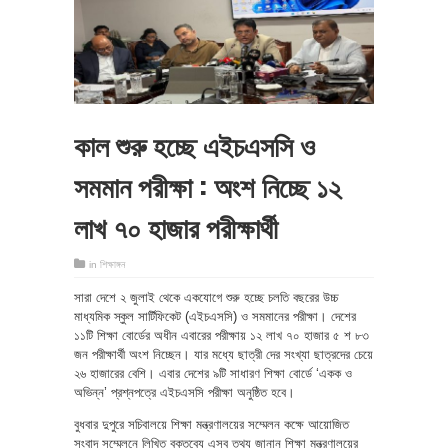
কাল শুরু হচ্ছে এইচএসসি ও
সমমান পরীক্ষা : অংশ নিচ্ছে ১২
লাখ ৭০ হাজার পরীক্ষার্থী
in
শিক্ষাঙ্গন
সারা দেশে ২ জুলাই থেকে একযোগে শুরু হচ্ছে চলতি বছরের উচ্চ
মাধ্যমিক স্কুল সার্টিফিকেট (এইচএসসি) ও সমমানের পরীক্ষা। দেশের
১১টি শিক্ষা বোর্ডের অধীন এবারের পরীক্ষায় ১২ লাখ ৭০ হাজার ৫ শ ৮৩
জন পরীক্ষার্থী অংশ নিচ্ছেন। যার মধ্যে ছাত্রী দের সংখ্যা ছাত্রদের চেয়ে
২৬ হাজারের বেশি। এবার দেশের ৯টি সাধারণ শিক্ষা বোর্ডে ‘একক ও
অভিন্ন’ প্রশ্নপত্রে এইচএসসি পরীক্ষা অনুষ্ঠিত হবে।
বুধবার দুপুরে সচিবালয়ে শিক্ষা মন্ত্রণালয়ের সম্মেলন কক্ষে আয়োজিত
সংবাদ সম্মেলনে লিখিত বক্তব্যে এসব তথ্য জানান শিক্ষা মন্ত্রণালয়ের