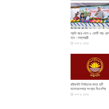
প্রতি বছর দেশে ৫ কোটি গাছ রো
হবে : তথ্যমন্ত্রী
আগস্ট 9, 2026
রাষ্ট্রপতি নির্বাচনের জন্য দুটি
মনোনয়নপত্র সংগ্রহ বিএনপির
আগস্ট 9, 2026