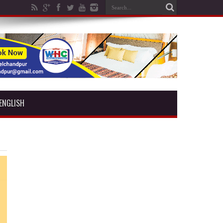
ENGLISH