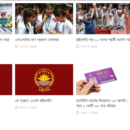
পণ করা
এসএসসির ফল প্রকাশ সোমবার
রাষ্ট্রপতি পদে ১১ দলের প্রার্থী কর্নেল অ
আগস্ট 9, 2026
আগস্ট 9, 2026
কে হচ্ছেন ২৩তম রাষ্ট্রপতি
ফ্যামিলি কার্ডের উদ্বোধন ১৬ আগস্ট :
পাবে ১ কোটি ৬০ লাখ পরিবার
আগস্ট 8, 2026
আগস্ট 7, 2026