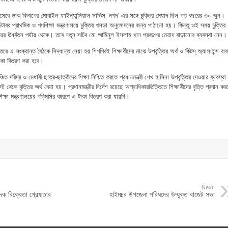
িসেবে ডাক বিভাগের মোবাইল ফাইন্যান্সিয়াল সার্ভিস ‘নগদ’-এর সঙ্গে চুক্তির মেয়াদ ছিল গত বছরের ৩০ জুন।
টোবর প্রাথমিক ও গণশিক্ষা মন্ত্রণালয়ে চুক্তির খসড়া অনুমোদনের জন্য পাঠানো হয়। কিন্তু ওই সময় চুক্তির
লয়ের ঊর্ধ্বতন পর্যায় থেকে। তবে নতুন সচিব মো.আমিনুল ইসলাম খান প্রকল্পের মেয়াদ বাড়ানোর ব্যবস্থা নেন।
রে এ সংক্রান্ত বৈঠকে সিদ্ধান্ত নেয়া হয় শিগগিরই শিক্ষার্থীদের মাঝে উপবৃত্তির অর্থ ও কিটস্ অ্যালাইন্স বাব
কা বিতরণ করা হবে।
্চিত দরিদ্র ও মেধাবী ছাত্র-ছাত্রীদের শিক্ষা নিশ্চিত করতে প্রধানমন্ত্রী শেখ হাসিনা উপবৃত্তির দেওয়ার ব্যবস্থা
স্ট থেকে বৃত্তির অর্থ দেয়া হয়। প্রধানমন্ত্রীর নির্দেশ রয়েছে অগ্রাধিকারভিত্তিতে শিক্ষার্থীদের বৃত্তি প্রদান কর
ক্ষা মন্ত্রণালয়ের গড়িমসির কারণে এ টাকা বিতরণ করা যায়নি।
Next:
দক বিক্রেতা গ্রেফতার
হাইমচর উপজেলা পরিষদের উম্মুক্ত বাজেট সভা