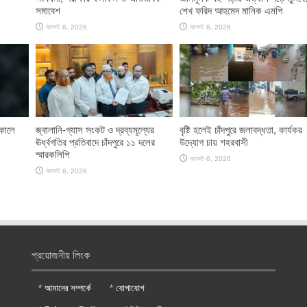
সমাবেশ
শেখ ফরিদ আহমেদ মানিক এমপি
আগস্ট 6, 2026
আগস্ট 6, 2026
াকালে
জ্বালানি-গ্যাস সংকট ও দ্রব্যমূল্যের
বৃষ্টি হলেই চাঁদপুরে জলাবদ্ধতা, কার্যকর
ঊর্ধ্বগতির প্রতিবাদে চাঁদপুরে ১১ দলের
উদ্যোগ চায় শহরবাসী
স্মারকলিপি
আগস্ট 6, 2026
আগস্ট 6, 2026
প্রয়োজনীয় লিংক
*
আমাদের সম্পর্কে
*
যোগাযোগ