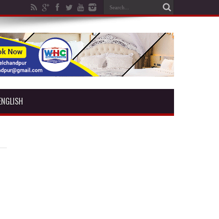
ENGLISH