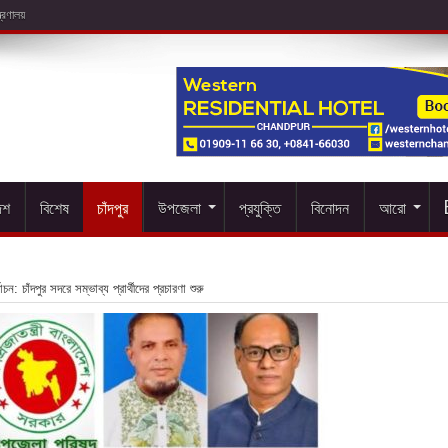
েশ
বিশেষ
চাঁদপুর
উপজেলা
প্রযুক্তি
বিনোদন
আরো
চন: চাঁদপুর সদরে সম্ভাব্য প্রার্থীদের প্রচারণা শুরু