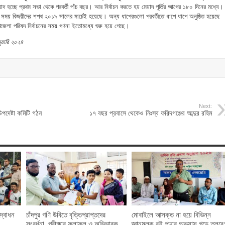
 হচ্ছে প্রথম সভা থেকে পরবর্তী পাঁচ বছর। আর নির্বাচন করতে হয় মেয়াদ পূর্তির আগের ১৮০ দিনের মধ্যে।
ে সময় বিজয়ীদের শপথ ২০১৯ সালের মার্চেই হয়েছে। অন্য ধাপেরগুলো পরবর্তীতে ধাপে ধাপে অনুষ্ঠিত হয়েছে
পজেলা পরিষদ নির্বাচনের সময় গণনা ইতোমধ্যে শুরু হয়ে গেছে।
ুয়ারি ২০২৪
Next:
উপদেষ্টা কমিটি গঠন
১৭ বছর প্রবাসে থেকেও নিঃস্ব ফরিদগঞ্জের আব্দুর রহিম
দ্বোধন
চাঁদপুর গণি উবিতে বৃত্তিপ্রাপ্তদের
মোবাইলে আসক্ত না হয়ে বিভিন্ন
সংবর্ধনা, পরীক্ষার ফলাফল ও অভিভাবক
জ্ঞানমূলক বই পড়ার অভ্যাস গড়ে তুলবে