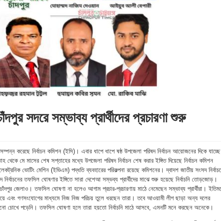
াঁদপুর সদরে সম্ভাব্য প্রার্থীদের প্রচারণা শুরু
্ঞ সম্পন্ন করেছে নির্বাচন কমিশন (ইসি)। এবার ধাপে ধাপে ষষ্ঠ উপজেলা পরিষদ নির্বাচন আয়োজনের দিকে যাচ্ছে
হ থেকে মে মাসের শেষ সপ্তাহের মধ্যে উপজেলা পরিষদ নির্বাচন শেষ করার ইঙ্গিত দিয়েছে নির্বাচন কমিশন
কট্রনিক ভোটিং মেশিন (ইভিএম) পদ্ধতি ব্যবহারের পরিকল্পনা রয়েছে কমিশনের। দ্বাদশ জাতীয় সংসদ নির্বাচ
ির্বাচনের তফসিল ঘোষণার ইঙ্গিতে সারা দেশেআ সম্ভব্য প্রার্থীদের মাঝে শুরু হয়েছে নির্বাচনি তোড়জোড়।
চাঁদপুর জেলাও। তফসিল ঘোষণা না হলেও আগাম প্রচার-প্রচারণায় মাঠে নেমেছেন সম্ভাব্য প্রার্থীরা। ইতিমধ
 লাগিয়ে এবং গণসংযোগের মাধ্যমে নিজ নিজ পরিচয় তুলে ধরছেন তারা। তবে আওয়ামী লীগ ছাড়া অন্য দলের
ারণা এখনো চোখে পড়েনি। তফসিল ঘোষণা হলে তারা হয়তো নির্বাচনি মাঠে আসবে, এমনটি মনে করছেন অনেকে।