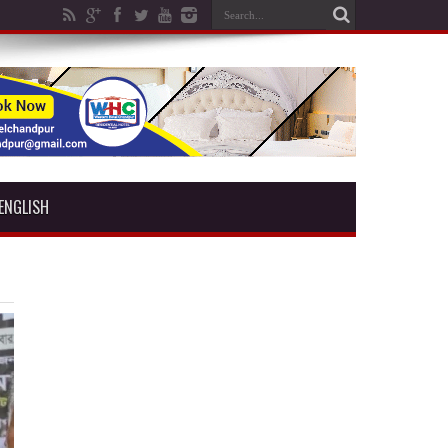
ENGLISH