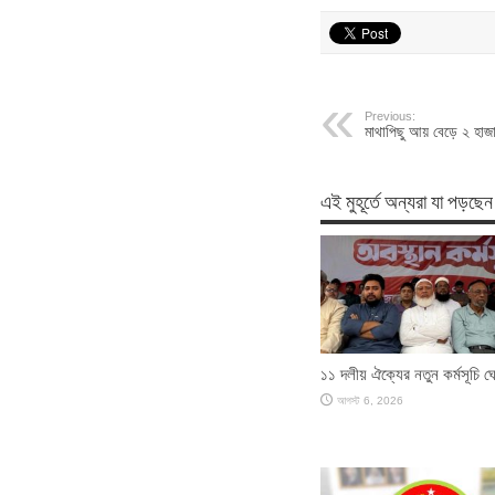
Previous:
মাথাপিছু আয় বেড়ে ২ হাজা
এই মুহূর্তে অন্যরা যা পড়ছেন
১১ দলীয় ঐক্যের নতুন কর্মসূচি ঘ
আগস্ট 6, 2026