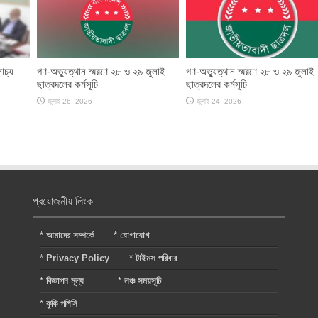
োচ্য
গণ-অভ্যুত্থান স্মরণে ২৮ ও ২৯ জুলাই
গণ-অভ্যুত্থান স্মরণে ২৮ ও ২৯ জুলাই
ছাত্রদলের কর্মসূচি
ছাত্রদলের কর্মসূচি
জুলাই 26, 2026
জুলাই 24, 2026
প্রয়োজনীয় লিংক
*
আমাদের সম্পর্কে
*
যোগাযোগ
*
Privacy Policy
*
টাইমস পরিবার
*
বিজ্ঞাপন মূল্য
*
লঞ্চ সময়সূচি
*
কুকি পলিসি