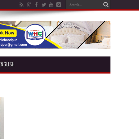
ENGLISH