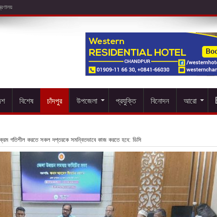
েশ
বিশেষ
চাঁদপুর
উপজেলা
প্রযুক্তি
বিনোদন
আরো
র্যক্রম গতিশীল করতে সকল দপ্তরকে সমন্বিতভাবে কাজ করতে হবে: ডিসি