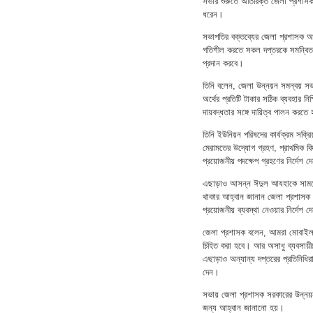
সভার শুরুতে অতিরিক্ত জেলা প্রশাসক (
ধরেন।
সভাপতির বক্তব্যের জেলা প্রশাসক আহ
গতিশীল করতে সকল দপ্তরকে সমন্বিত
প্রদান করবে।
তিনি বলেন, জেলা উন্নয়ন সমন্বয় সভা 
অর্থের প্রতিটি টাকার সঠিক ব্যবহার ন
দায়বদ্ধতার সঙ্গে দায়িত্ব পালন করতে
তিনি ইউনিয়ন পরিষদের কার্যক্রম সক্র
মেরামতের উদ্যোগ গ্রহণ, প্রাথমিক বি
প্রয়োজনীয় পদক্ষেপ গ্রহণের নির্দেশ 
এছাড়াও আসন্ন ঈদুল আযহাকে সামনে র
থাকার আহ্বান জানান জেলা প্রশাসক। তি
প্রয়োজনীয় ব্যবস্থা নেওয়ার নির্দেশ 
জেলা প্রশাসক বলেন, আমরা মোবাইল কো
চিহিত করা হবে। আর অসাধু ব্যবসায়
এছাড়াও অন্যান্য দপ্তরের প্রতিনিধির
দেন।
সভায় জেলা প্রশাসক সরকারের উন্নয়
জন্য আহ্বান জানানো হয়।