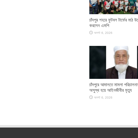
চাঁদপুর শহরে ফুটবল টার্ফের মাঠ উ
করলেন এমপি
আগস্ট 6, 2026
চাঁদপুরে আদালতে মামলা পরিচালন
অসুস্থ হয়ে আইনজীবীর মৃত্যু
আগস্ট 6, 2026