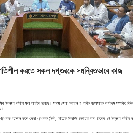
রম গতিশীল করতে সকল দপ্তরকে সমন্বিতভাবে কাজ
ক উন্নয়ন কমিটির সভা অনুষ্ঠিত হয়েছে। সভায় জেলা উন্নয়ন ও সার্বিক প্রশাসনিক কার্যক্রম সম্পর্কিত বিভি
হয়।
প্রশাসক সম্মেলন কক্ষে জেলা প্রশাসক (ডিসি) আহমেদ জিয়াউর রহমানের সভাপতিত্বে এই উন্নয়ন কমিটির 