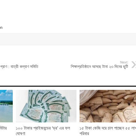
Next:
্রাণ : যাত্রী কল্যাণ সমিতি
শিক্ষাপ্রতিষ্ঠানে আসছে টানা ২৩ দিনের ছুটি
মিটার
১০০ টাকার প্রাইজবন্ডের ‘ড্র’ এর ফল
১৫ টাকা কেজি দরে চাল পাচ্ছেন ৫৫ লা
ঘোষণা
পরিবার