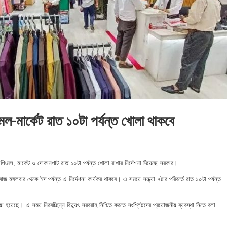
ল-মার্কেট রাত ১০টা পর্যন্ত খোলা থাকবে
ংমল, মার্কেট ও দোকানপাট রাত ১০টা পর্যন্ত খোলা রাখার নির্দেশনা দিয়েছে সরকার।
জ মঙ্গলবার থেকে ঈদ পর্যন্ত এ নির্দেশনা কার্যকর থাকবে। এ সময়ে সন্ধ্যা ৭টার পরিবর্তে রাত ১০টা পর্যন্ত
়া হয়েছে। এ সময় নিরবচ্ছিন্ন বিদ্যুৎ সরবরাহ নিশ্চিত করতে সংশ্লিষ্টদের প্রয়োজনীয় ব্যবস্থা নিতে বলা