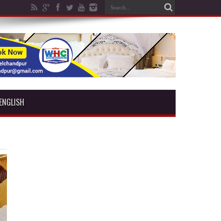
ENGLISH