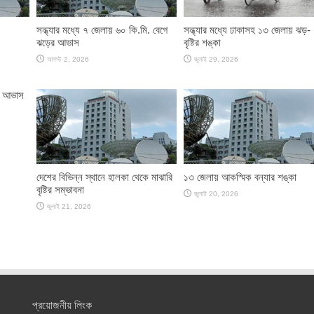
সন্ধ্যার মধ্যে ৭ জেলায় ৬০ কি.মি. বেগে
সন্ধ্যার মধ্যে ঢাকাসহ ১৩ জেলায় ঝড়-
ঝড়ের আভাস
বৃষ্টির শঙ্কা
আগস্ট 2, 2026
জুলাই 29, 2026
ের আভাস
দেশের বিভিন্ন স্থানে হালকা থেকে মাঝারি
১৩ জেলায় আকস্মিক বন্যার শঙ্কা
বৃষ্টির সম্ভাবনা
জুলাই 20, 2026
জুলাই 21, 2026
প্রয়োজনীয় লিংক