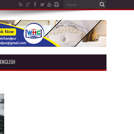
ENGLISH