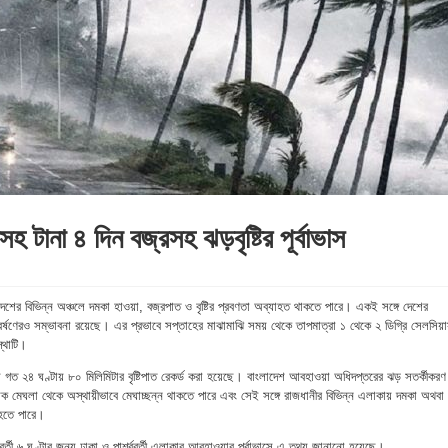
 টানা ৪ দিন বজ্রসহ ঝড়বৃষ্টির পূর্বাভাস
ের বিভিন্ন অঞ্চলে দমকা হাওয়া, বজ্রপাত ও বৃষ্টির প্রবণতা অব্যাহত থাকতে পারে। একই সঙ্গে দেশের
বর্ষণেরও সম্ভাবনা রয়েছে। এর প্রভাবে সপ্তাহের মাঝামাঝি সময় থেকে তাপমাত্রা ১ থেকে ২ ডিগ্রি সেলসিয়
্থাটি।
ায় গত ২৪ ঘণ্টায় ৮০ মিলিমিটার বৃষ্টিপাত রেকর্ড করা হয়েছে। বাংলাদেশ আবহাওয়া অধিদপ্তরের ঝড় সতর্কীকরণ
 মেঘলা থেকে অস্থায়ীভাবে মেঘাচ্ছন্ন থাকতে পারে এবং সেই সঙ্গে রাজধানীর বিভিন্ন এলাকায় দমকা অথবা
ি হতে পারে।
্তী ৬ ঘণ্টার জন্য ঢাকা ও পার্শ্ববর্তী এলাকার আবহাওয়ার পূর্বাভাসে এ তথ্য জানানো হয়েছে।