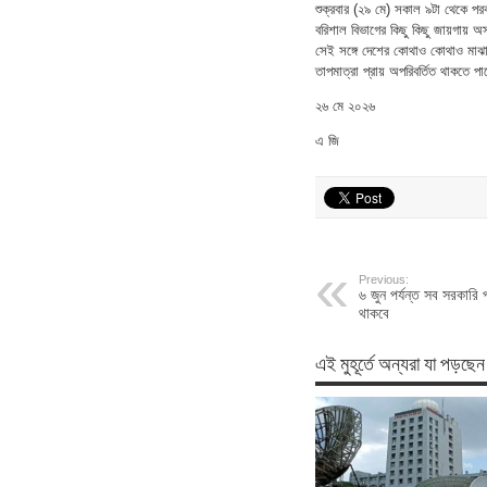
শুক্রবার (২৯ মে) সকাল ৯টা থেকে পরবর
বরিশাল বিভাগের কিছু কিছু জায়গায় অ
সেই সঙ্গে দেশের কোথাও কোথাও মাঝার
তাপমাত্রা প্রায় অপরিবর্তিত থাকতে প
২৬ মে ২০২৬
এ জি
Previous:
৬ জুন পর্যন্ত সব সরকারি প
থাকবে
এই মুহূর্তে অন্যরা যা পড়ছেন