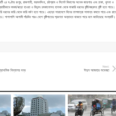
্তী ২৪ ঘণ্টায় রংপুর, রাজশাহী, ময়মনসিংহ, চট্টগ্রাম ও সিলেট বিভাগের অনেক জায়গায় এবং ঢাকা, খুলনা ও
স্থায়ীভাবে দমকা/ঝড়ো হাওয়া ও বিদ্যুৎ চমকানোসহ হালকা থেকে মাঝারি ধরনের বৃষ্টি/বজ্রসহ বৃষ্টি হতে পারে।
ি ধরনের ভারি থেকে ভারি বর্ষণ হতে পারে। এছাড়া সারাদেশে দিনের তাপমাত্রা সামান্য কমতে পারে এবং রাত
ারে। পাশাপাশি আগামী পাঁচদিন পরও দেশে বৃষ্টিপাতের প্রবণতা অব্যাহত থাকতে পারে বলে জানিয়েছে সংস্থাটি।
Next:
্রাথমিক বিদ্যালয় বন্ধ
ঈদুল আজহার শুভেচ্ছা