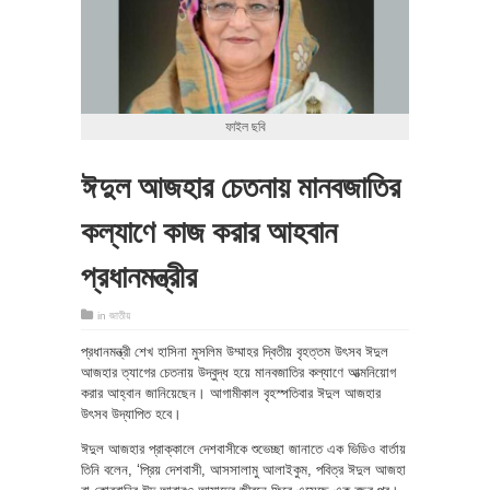
ফাইল ছবি
ঈদুল আজহার চেতনায় মানবজাতির
কল্যাণে কাজ করার আহবান
প্রধানমন্ত্রীর
in
জাতীয়
প্রধানমন্ত্রী শেখ হাসিনা মুসলিম উম্মাহর দ্বিতীয় বৃহত্তম উৎসব ঈদুল
আজহার ত্যাগের চেতনায় উদ্বুদ্ধ হয়ে মানবজাতির কল্যাণে আত্মনিয়োগ
করার আহ্বান জানিয়েছেন। আগামীকাল বৃহস্পতিবার ঈদুল আজহার
উৎসব উদ্‌যাপিত হবে।
ঈদুল আজহার প্রাক্কালে দেশবাসীকে শুভেচ্ছা জানাতে এক ভিডিও বার্তায়
তিনি বলেন, ‘প্রিয় দেশবাসী, আসসালামু আলাইকুম, পবিত্র ঈদুল আজহা