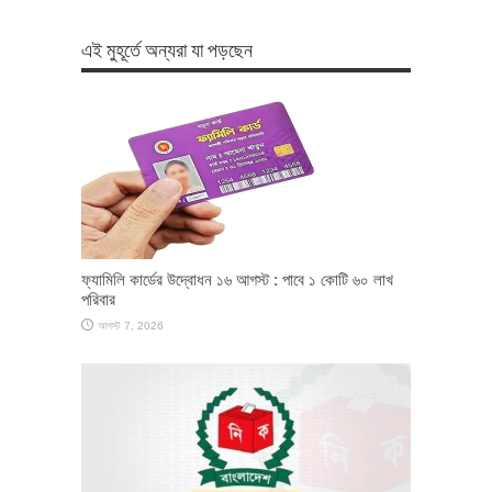
এই মুহূর্তে অন্যরা যা পড়ছেন
ফ্যামিলি কার্ডের উদ্বোধন ১৬ আগস্ট : পাবে ১ কোটি ৬০ লাখ
পরিবার
আগস্ট 7, 2026