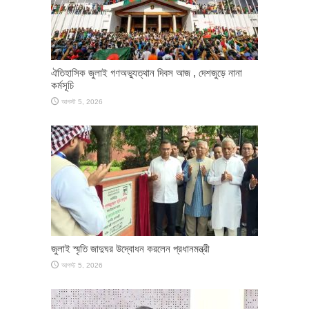
ঐতিহাসিক জুলাই গণঅভ্যুত্থান দিবস আজ , দেশজুড়ে নানা
কর্মসূচি
আগস্ট 5, 2026
জুলাই স্মৃতি জাদুঘর উদ্বোধন করলেন প্রধানমন্ত্রী
আগস্ট 5, 2026