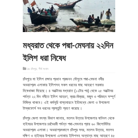
মধ্যরাত থেকে পদ্মা-মেঘনায় ২২দিন
ইলিশ ধরা নিষেধ
in
চাঁদপুর
,
শীর্ষ সংবাদ
চাঁদপুরে মা ইলিশ রক্ষার প্রধান প্রজনন মৌসুমে পদ্মা-মেঘনা নদীর
অভয়াশ্রম এলাকায় ইলিশসহ সকল ধরনের মাছ আহরণে সরকার
নিষেধাজ্ঞা দিয়েছে। ৪ অক্টোবর মধ্যরাত (১২টার পর) থেকে ২৫ অক্টোবর
পর্যন্ত ২২ দিন নদীতে ইলিশ আহরণ, ক্রয়-বিক্রয়, মজুদ ও পরিবহন সম্পূর্ণ
নিষিদ্ধ থাকবে। এই কর্মসূচি বাস্তবায়নে ইতিমধ্যে জেলা ও উপজেলা
টাস্কফোর্স সব ধরনের প্রস্তুতি গ্রহণ করেছে।
চাঁদপুর জেলা মৎস্য বিভাগ জানায়, মতলব উত্তর উপজেলার ষাটনল থেকে
হাইমচর উপজেলার চরভৈরবী পর্যন্ত পদ্মা-মেঘনার প্রায় ৬০ কিলোমিটার
অভয়াশ্রম এলাকা। অভয়াশ্রমকালে চাঁদপুর সদর, মতলব উত্তর, মতলব
দক্ষিণ ও হাইমচর উপজেলা এলাকায় ইলিশসহ অন্যান্য মাছ আহরণে ৪৫