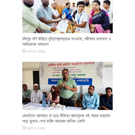
চাঁদপুর গণি উবিতে বৃত্তিপ্রাপ্তদের সংবর্ধনা, পরীক্ষার ফলাফল ও
অভিভাবক সমাবেশ
আগস্ট 6, 2026
মোবাইলে আসক্ত না হয়ে বিভিন্ন জ্ঞানমূলক বই পড়ার অভ্যাস
গড়ে তুলবে: শেখ ফরিদ আহমেদ মানিক এমপি
আগস্ট 6, 2026