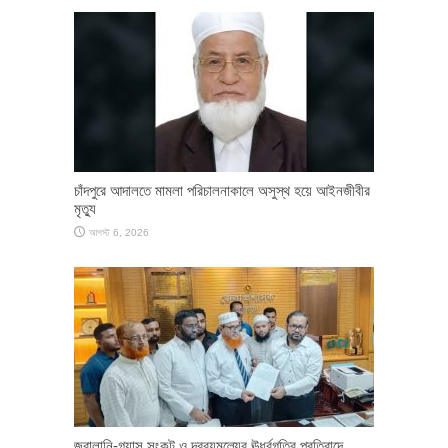
চাঁদপুরে আদালতে মামলা পরিচালনাকালে অসুস্থ হয়ে আইনজীবীর
মৃত্যু
আগস্ট 6, 2026
জ্বালানি-গ্যাস সংকট ও দ্রব্যমূল্যের ঊর্ধ্বগতির প্রতিবাদে