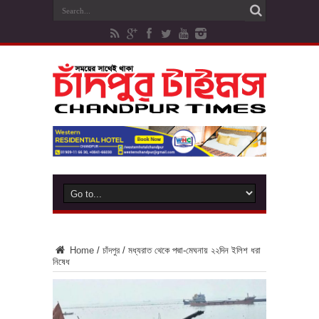
Home
/
চাঁদপুর
/
মধ্যরাত থেকে পদ্মা-মেঘনায় ২২দিন ইলিশ ধরা
নিষেধ