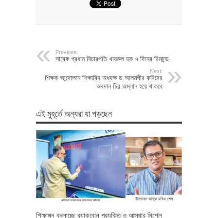
Previous:
সাবেক প্রধান বিচারপতি খায়রুল হক ৭ দিনের রিমান্ডে
Next:
শিক্ষক আন্দোলনে শিক্ষাবিদ অধ্যক্ষ ড.আলমগীর কবিরের
অবদান চির অম্লান হয়ে থাকবে
এই মুহূর্তে অন্যরা যা পড়ছেন
শিক্ষাঙ্গন বদলাচ্ছে ব্যাকবোন প্রযুক্তি ও আস্থার মিশেল