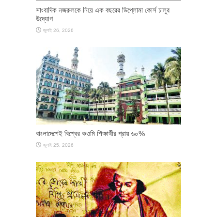
সাংবাদিক নজরুলকে নিয়ে এক বছরের ডিপ্লোমা কোর্স চালুর
উদ্যোগ
জুলাই 26, 2026
বাংলাদেশেই বিশ্বের কওমি শিক্ষার্থীর প্রায় ৬০%
জুলাই 25, 2026