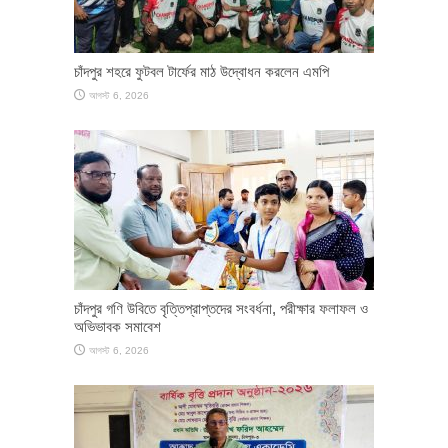
চাঁদপুর শহরে ফুটবল টার্ফের মাঠ উদ্বোধন করলেন এমপি
আগস্ট 6, 2026
চাঁদপুর গণি উবিতে বৃত্তিপ্রাপ্তদের সংবর্ধনা, পরীক্ষার ফলাফল ও
অভিভাবক সমাবেশ
আগস্ট 6, 2026