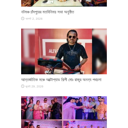
নটমঞ্চ চাঁদপুরের মতবিনিময় সভা অনুষ্ঠিত
আগস্ট 2, 2026
আন্তর্জাতিক মঞ্চে অক্টোপ্যাড শিল্পী মোঃ রাজুর অনন্য পথচলা
জুলাই 29, 2026