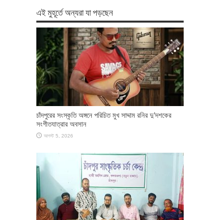
এই মুহূর্তে অন্যরা যা পড়ছেন
চাঁদপুরের সংস্কৃতি অঙ্গনে পরিচিত মুখ সাদ্দাম রনির দু’দশকের
সংগীতযাত্রার অবসান
আগস্ট 5, 2026