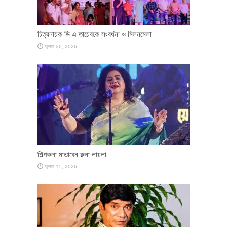
চিত্রনায়ক ডি এ তায়েবকে সংবর্ধনা ও মিলনমেলা
জুলাই 26, 2026
শিল্পকলা মাতাবেন রুনা লায়লা
জুলাই 15, 2026