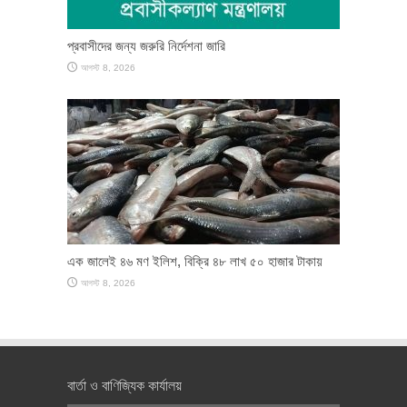
প্রবাসীদের জন্য জরুরি নির্দেশনা জারি
আগস্ট 8, 2026
এক জালেই ৪৬ মণ ইলিশ, বিক্রি ৪৮ লাখ ৫০ হাজার টাকায়
আগস্ট 8, 2026
বার্তা ও বাণিজ্যিক কার্যালয়