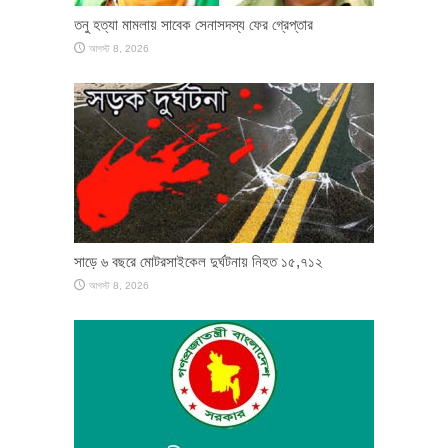
তনু হত্যা মামলায় সাবেক সেনাসদস্য ফের গ্রেপ্তার
আগস্ট 8, 2026
সাড়ে ৬ বছরে মোটরসাইকেল দুর্ঘটনায় নিহত ১৫,৭১২
আগস্ট 8, 2026