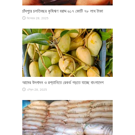
চাঁদপুরে চলতিবছর কৃষিঋণ বরাদ্দ ৬১৭ কোটি ৭৮ লাখ টাকা
ডিসেম্বর 28, 2025
আমের উৎপাদন ও রপ্তানিতে রেকর্ড গড়তে যাচ্ছে বাংলাদেশ
এপ্রিল 28, 2025