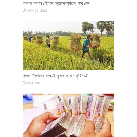
বাম্পার ফলনে পেঁয়াজে স্বয়ংসম্পূর্ণতার পথে দেশ
এপ্রিল 25, 2026
পহেলা বৈশাখের মধ্যেই কৃষক কার্ড : কৃষিমন্ত্রী
মার্চ 4, 2026