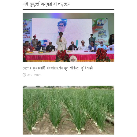
এই মুহূর্তে অন্যরা যা পড়ছেন
দেশের কৃষকরাই বাংলাদেশের মূল শক্তি: কৃষিমন্ত্রী
মে 2, 2026