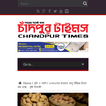
Home
/
কৃষি ও গবাদি
/
ওএমএসের মাধ্যমে আলু বিক্রির চিন্তা
করা হচ্ছে : কৃষি উপদেষ্টা