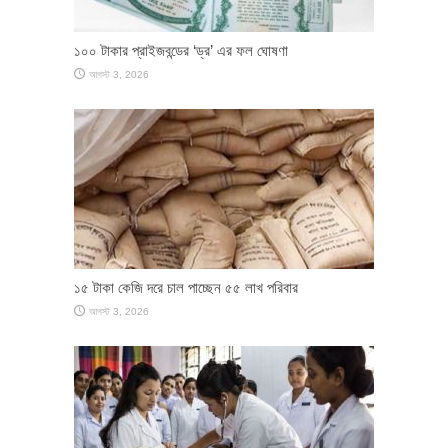
১০০ টাকার প্রাইজবন্ডের ‘ড্র’ এর ফল ঘোষণা
আগস্ট 3, 2026
১৫ টাকা কেজি দরে চাল পাচ্ছেন ৫৫ লাখ পরিবার
আগস্ট 3, 2026