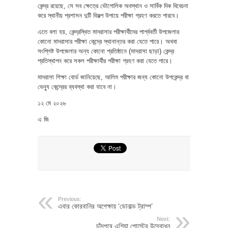
কেন্দ্র রয়েছে, সে সব ক্ষেত্রে ভৌগোলিক অবস্থান ও সার্বিক দিক বিবেচনা
করে স্থানীয় প্রশাসন দুটি বিকল্প উপায়ে পরীক্ষা গ্রহণ করতে পারবে।
এতে বলা হয়, কেন্দ্রস্থিত মাদরাসার পরীক্ষার্থীদের পার্শ্ববর্তী উপজেলার
কোনো মাদরাসার পরীক্ষা কেন্দ্রে স্থানান্তর করা যেতে পারে। অথবা
সংশ্লিষ্ট উপজেলার অন্য কোনো প্রতিষ্ঠানে (মাদরাসা ছাড়া) কেন্দ্র
প্রতিস্থাপন করে সকল পরীক্ষার্থীর পরীক্ষা গ্রহণ করা যেতে পারে।
মাদরাসা শিক্ষা বোর্ড জানিয়েছে, আলিম পরীক্ষার জন্য কোনো উপকেন্দ্র বা
ভেন্যু কেন্দ্রের ব্যবস্থা করা যাবে না।
১২ মে ২০২৬
এ জি
Previous:
এবার কোরবানির অপেক্ষায় ‘ডোনাল্ড ট্রাম্প’
Next:
চাঁদপুরে এশিয়া পোস্টের উদ্বোধন