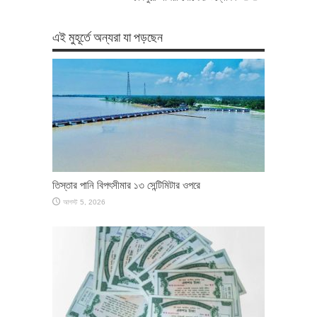
এই মুহূর্তে অন্যরা যা পড়ছেন
তিস্তার পানি বিপৎসীমার ১৩ সেন্টিমিটার ওপরে
আগস্ট 5, 2026