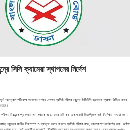
দ্রে সিসি ক্যামেরা স্থাপনের নির্দেশ
্পূর্ণ নকলমুক্ত পরিবেশে গ্রহণের লক্ষ্যে দেশের প্রতিটি পরীক্ষা কেন্দ্রে সিসিটিভি ক্যামেরা স্থাপন নিশ্চিত করার
াবোর্ড।
র পরীক্ষা নিয়ন্ত্রক প্রফেসর মো. ফারুক আহম্মেদের সই করা এক জরুরি বিজ্ঞপ্তিতে এই নির্দেশনা দেওয়া হয়।
সহ কেন্দ্রের সার্বিক নিরাপত্তা ও স্বচ্ছতা বজায় রাখতে প্রতিটি পরীক্ষা কক্ষ, ভারপ্রাপ্ত কর্মকর্তার কক্ষ, অফি
নপত্র খোলা হবে, সেই কক্ষটিকে অবশ্যই সিসিটিভি ক্যামেরার আওতাভুক্ত করতে হবে। যেসব কেন্দ্রে এখনও