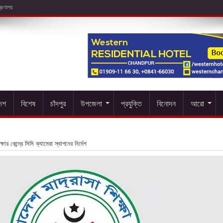
দেশ
বিশেষ
চাঁদপুর
উপজেলা
প্রযুক্তি
বিনোদন
আরো
ষার কেন্দ্রে সিসি ক্যামেরা স্থাপনের নির্দেশ