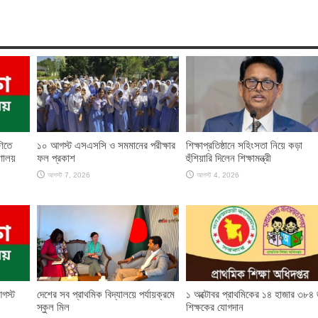
ণিতে
১০ আগস্ট এসএসসি ও সমমানের পরীক্ষার
শিক্ষাপ্রতিষ্ঠানে সহিংসতা নিয়ে কড়া
্রণালয়
ফল প্রকাশ
হুঁশিয়ারি দিলেন শিক্ষামন্ত্রী
আগস্ট 7, 2026
আগস্ট 4, 2026
গস্ট
দেশের সব প্রাথমিক বিদ্যালয়ে পর্যায়ক্রমে
১ অক্টোবর প্রাথমিকের ১৪ হাজার ৩৮৪
স্কুল মিল
শিক্ষকের যোগদান