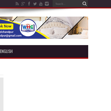
ENGLISH