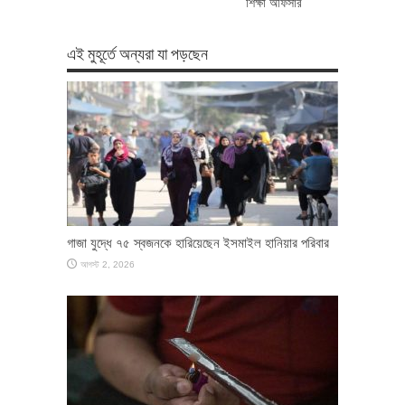
শিক্ষা অফিসার
এই মুহূর্তে অন্যরা যা পড়ছেন
গাজা যুদ্ধে ৭৫ স্বজনকে হারিয়েছেন ইসমাইল হানিয়ার পরিবার
আগস্ট 2, 2026