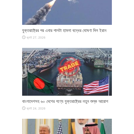
যুক্তরাষ্ট্রের পর এবার পালটা হামলা বন্ধের ঘোষণা দিল ইরান
জুলাই 27, 2026
বাংলাদেশসহ ৬০ দেশের পণ্যে যুক্তরাষ্ট্রের নতুন শুল্ক আরোপ
জুলাই 24, 2026