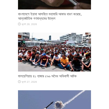
বাংলাদেশে ইয়াবা আসক্তি মহামারি আকার ধারণ করেছে,
আন্তর্জাতিক গণমাধ্যমের উদ্বেগ
জুলাই 28, 2026
মালয়েশিয়ায় ৪১ হাজার ৫৯৬ অবৈধ অভিবাসী আটক
জুলাই 27, 2026