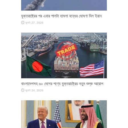
যুক্তরাষ্ট্রের পর এবার পালটা হামলা বন্ধের ঘোষণা দিল ইরান
জুলাই 27, 2026
বাংলাদেশসহ ৬০ দেশের পণ্যে যুক্তরাষ্ট্রের নতুন শুল্ক আরোপ
জুলাই 24, 2026