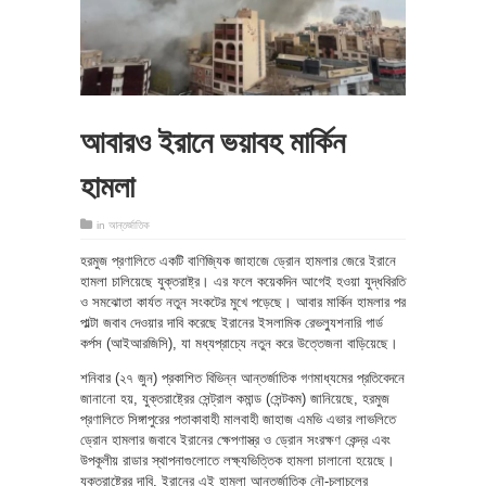
আবারও ইরানে ভয়াবহ মার্কিন
হামলা
in
আন্তর্জাতিক
হরমুজ প্রণালিতে একটি বাণিজ্যিক জাহাজে ড্রোন হামলার জেরে ইরানে
হামলা চালিয়েছে যুক্তরাষ্ট্র। এর ফলে কয়েকদিন আগেই হওয়া যুদ্ধবিরতি
ও সমঝোতা কার্যত নতুন সংকটের মুখে পড়েছে। আবার মার্কিন হামলার পর
পাল্টা জবাব দেওয়ার দাবি করেছে ইরানের ইসলামিক রেভল্যুশনারি গার্ড
কর্পস (আইআরজিসি), যা মধ্যপ্রাচ্যে নতুন করে উত্তেজনা বাড়িয়েছে।
শনিবার (২৭ জুন) প্রকাশিত বিভিন্ন আন্তর্জাতিক গণমাধ্যমের প্রতিবেদনে
জানানো হয়, যুক্তরাষ্ট্রের সেন্ট্রাল কমান্ড (সেন্টকম) জানিয়েছে, হরমুজ
প্রণালিতে সিঙ্গাপুরের পতাকাবাহী মালবাহী জাহাজ এমভি এভার লাভলিতে
ড্রোন হামলার জবাবে ইরানের ক্ষেপণাস্ত্র ও ড্রোন সংরক্ষণ কেন্দ্র এবং
উপকূলীয় রাডার স্থাপনাগুলোতে লক্ষ্যভিত্তিক হামলা চালানো হয়েছে।
যুক্তরাষ্ট্রের দাবি, ইরানের এই হামলা আন্তর্জাতিক নৌ-চলাচলের