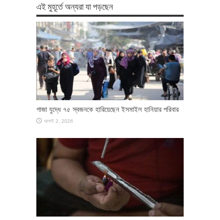
এই মুহূর্তে অন্যরা যা পড়ছেন
গাজা যুদ্ধে ৭৫ স্বজনকে হারিয়েছেন ইসমাইল হানিয়ার পরিবার
আগস্ট 2, 2026