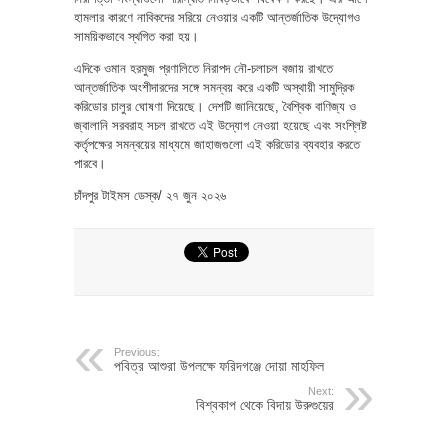
হামলার কারণে নাবিকদের সরিয়ে নেওয়ার একটি আন্তর্জাতিক উদ্যোগও
সাময়িকভাবে স্থগিত করা হয়।
এদিকে ওমান হরমুজ প্রণালিতে নিরাপদ নৌ-চলাচল বজায় রাখতে
আন্তর্জাতিক অংশীদারদের সঙ্গে সমন্বয় করে একটি অস্থায়ী সামুদ্রিক
করিডোর চালুর ঘোষণা দিয়েছে। দেশটি জানিয়েছে, বৈশ্বিক বাণিজ্য ও
জ্বালানি সরবরাহ সচল রাখতে এই উদ্যোগ নেওয়া হয়েছে এবং সংশ্লিষ্ট
কর্তৃপক্ষের সমন্বয়ের মাধ্যমে জাহাজগুলো এই করিডোর ব্যবহার করতে
পারবে।
চাঁদপুর টাইমস ডেস্ক/ ২৭ জুন ২০২৬
Previous:
পবিত্র আশুরা উপলক্ষে ফরিদগঞ্জে দোয়া মাহফিল
Next:
বিশ্বকাপ থেকে বিদায় উরুগুয়ের