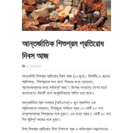
আন্তর্জাতিক শিশুশ্রম প্রতিরোধ
দিবস আজ
in
আন্তর্জাতিক
আন্তর্জাতি শিশুশ্রম প্রতিরোধ দিবস আজ (১২ জুন)। দিবসটির এ বছরের
প্রতিপাদ্য, ‘শিশুশ্রমকে লাল কার্ড: শিশুদের জন্য ন্যায্যতা,
প্রাপ্তবয়স্কদের জন্য মর্যাদাপূর্ণ কাজ’। বিশ্বের অন্যান্য দেশের মতো
বাংলাদেশেও দিবসটি নানা আনুষ্ঠানিকতায় পালিত হয়ে থাকে।
আন্তর্জাতিক শ্রম সংস্থার (আইএলও) ৮ জুন প্রকাশিত এক
প্রতিবেদনের তথ্যমতে, বিশ্বজুড়ে বর্তমানে প্রায় ১৩ কোটি ৮০ লাখ
অপ্রাপ্তবয়স্ক শিশুশ্রমের সঙ্গে যুক্ত। এর মধ্যে প্রায় ৫ কোটি ৪০ লাখ
শিশু ঝুঁকিপূর্ণ কাজের সঙ্গে যুক্ত।
বিশ্ব শিশুশ্রম প্রতিরোধ দিবস উপলক্ষে শ্রম ও কর্মসংস্থান মন্ত্রণালয়ের