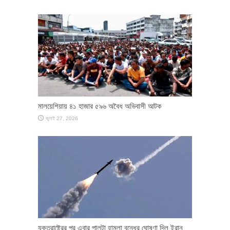
মালয়েশিয়ায় ৪১ হাজার ৫৯৬ অবৈধ অভিবাসী আটক
জুলাই 27, 2026
যুক্তরাষ্ট্রের পর এবার পালটা হামলা বন্ধের ঘোষণা দিল ইরান