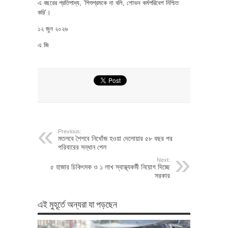
এ বছরের প্রতিপাদ্য, ‘শিশুশ্রমকে না বলি, শোভন কর্মপরিবেশ নিশ্চিত
করি’।
১২ জুন ২০২৬
এ জি
Previous:
মতলবে শৈশবে নিখোঁজ হওয়া দেলোয়ার ৫৮ বছর পর
পরিবারের সন্ধান পেল
Next:
৫ হাজার চিকিৎসক ও ১ লাখ স্বাস্থ্যকর্মী নিয়োগ দিচ্ছে
সরকার
এই মুহূর্তে অন্যরা যা পড়ছেন