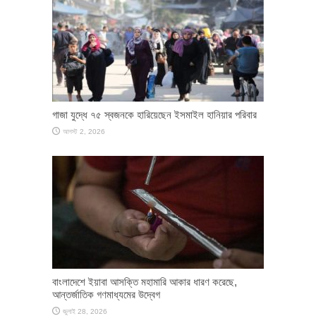
গাজা যুদ্ধে ৭৫ স্বজনকে হারিয়েছেন ইসমাইল হানিয়ার পরিবার
আগস্ট 2, 2026
বাংলাদেশে ইয়াবা আসক্তি মহামারি আকার ধারণ করেছে,
আন্তর্জাতিক গণমাধ্যমের উদ্বেগ
জুলাই 28, 2026