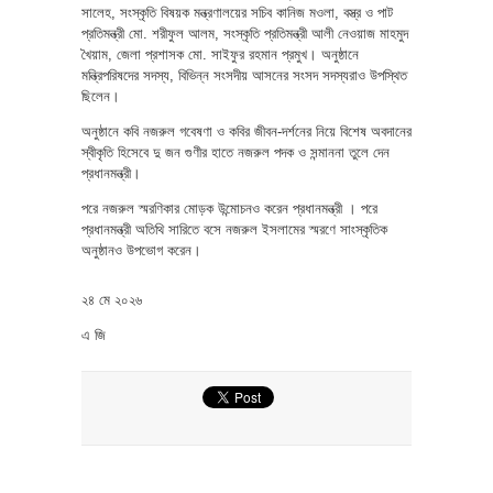
সালেহ, সংস্কৃতি বিষয়ক মন্ত্রণালয়ের সচিব কানিজ মওলা, বস্ত্র ও পাট
প্রতিমন্ত্রী মো. শরীফুল আলম, সংস্কৃতি প্রতিমন্ত্রী আলী নেওয়াজ মাহমুদ
খৈয়াম, জেলা প্রশাসক মো. সাইফুর রহমান প্রমুখ। অনুষ্ঠানে
মন্ত্রিপরিষদের সদস্য, বিভিন্ন সংসদীয় আসনের সংসদ সদস্যরাও উপস্থিত
ছিলেন।
অনুষ্ঠানে কবি নজরুল গবেষণা ও কবির জীবন-দর্শনের নিয়ে বিশেষ অবদানের
স্বীকৃতি হিসেবে দু জন গুণীর হাতে নজরুল পদক ও সন্মাননা তুলে দেন
প্রধানমন্ত্রী।
পরে নজরুল স্মরণিকার মোড়ক উন্মোচনও করেন প্রধানমন্ত্রী । পরে
প্রধানমন্ত্রী অতিথি সারিতে বসে নজরুল ইসলামের স্মরণে সাংস্কৃতিক
অনুষ্ঠানও উপভোগ করেন।
২৪ মে ২০২৬
এ জি