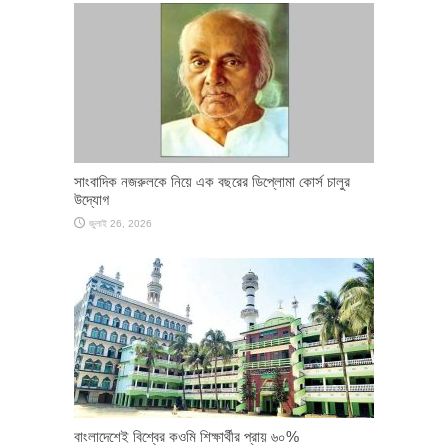
সাংবাদিক নজরুলকে নিয়ে এক বছরের ডিপ্লোমা কোর্স চালুর
উদ্যোগ
জুলাই 26, 2026
বাংলাদেশেই বিশ্বের কওমি শিক্ষার্থীর প্রায় ৬০%