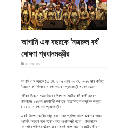
আগামি এক বছরকে ‘নজরুল বর্ষ’
ঘোষণা প্রধানমন্ত্রীর
in
বিশেষ সংবাদ
আগামি এক বছরকে (২৫ মে, ২০২৬ থেকে ২৫ মে, ২০২৭ সাল পর্যন্ত)
‘নজরুল বর্ষ’ হিসেবে ঘোষণা করেছেন প্রধানমন্ত্রী তারেক রহমান।
শনিবার বিকেলে ময়মনসিংহের ত্রিশালে ‘জাতীয় কবি কাজী নজরুল
ইসলামের ১২৭তম জন্মবার্ষিকী উপলক্ষে আয়োজিত সাংস্কৃতিক অনুষ্ঠান
শেষে এ ঘোষণা দেন প্রধানমন্ত্রী।
একটি নিরাপদ মানবিক রাষ্ট্র এবং সমাজ প্রতিষ্ঠা করতে আইনের শাসন
প্রতিষ্ঠা করতেই হবে উল্লেখ করে প্রধানমন্ত্রী বলেন, ‘রাজনৈতিক
সংস্কৃতির পরিবর্তন ঘটাতে হবে। একই সঙ্গে আমাদের জাতীয় জীবনে