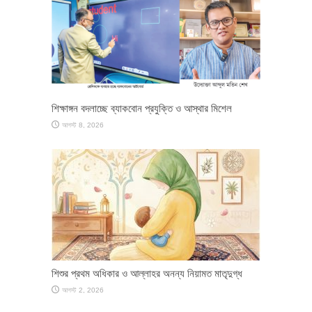
শিক্ষাঙ্গন বদলাচ্ছে ব্যাকবোন প্রযুক্তি ও আস্থার মিশেল
আগস্ট 8, 2026
শিশুর প্রথম অধিকার ও আল্লাহর অনন্য নিয়ামত মাতৃদুগ্ধ
আগস্ট 2, 2026