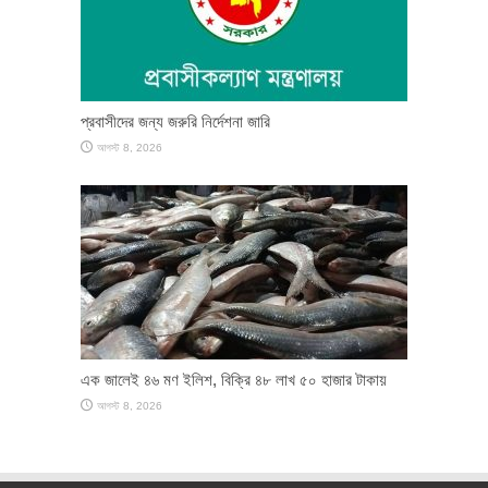
প্রবাসীদের জন্য জরুরি নির্দেশনা জারি
আগস্ট 8, 2026
এক জালেই ৪৬ মণ ইলিশ, বিক্রি ৪৮ লাখ ৫০ হাজার টাকায়
আগস্ট 8, 2026