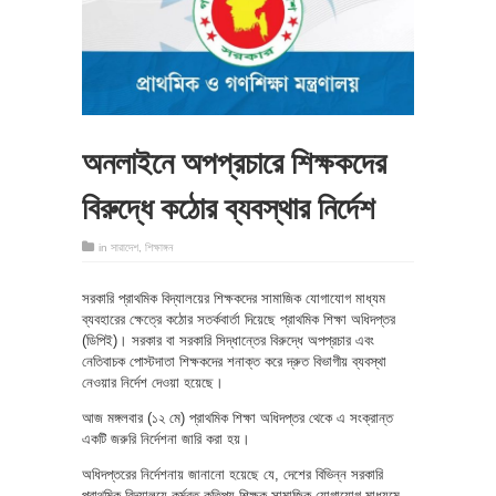
অনলাইনে অপপ্রচারে শিক্ষকদের
বিরুদ্ধে কঠোর ব্যবস্থার নির্দেশ
in
সারাদেশ
,
শিক্ষাঙ্গন
সরকারি প্রাথমিক বিদ্যালয়ের শিক্ষকদের সামাজিক যোগাযোগ মাধ্যম
ব্যবহারের ক্ষেত্রে কঠোর সতর্কবার্তা দিয়েছে প্রাথমিক শিক্ষা অধিদপ্তর
(ডিপিই)। সরকার বা সরকারি সিদ্ধান্তের বিরুদ্ধে অপপ্রচার এবং
নেতিবাচক পোস্টদাতা শিক্ষকদের শনাক্ত করে দ্রুত বিভাগীয় ব্যবস্থা
নেওয়ার নির্দেশ দেওয়া হয়েছে।
আজ মঙ্গলবার (১২ মে) প্রাথমিক শিক্ষা অধিদপ্তর থেকে এ সংক্রান্ত
একটি জরুরি নির্দেশনা জারি করা হয়।
অধিদপ্তরের নির্দেশনায় জানানো হয়েছে যে, দেশের বিভিন্ন সরকারি
প্রাথমিক বিদ্যালয়ে কর্মরত কতিপয় শিক্ষক সামাজিক যোগাযোগ মাধ্যমে