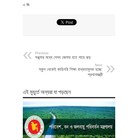
এ জি
Previous:
সন্ধ্যার মধ্যে যেসব জেলায় হতে পারে ঝড়
Next:
স্কুল থেকেই কারিগরি শিক্ষা বাধ্যতামূলক হচ্ছে:
প্রধানমন্ত্রী
এই মুহূর্তে অন্যরা যা পড়ছেন