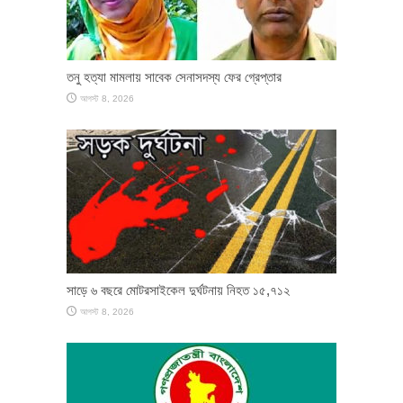
তনু হত্যা মামলায় সাবেক সেনাসদস্য ফের গ্রেপ্তার
আগস্ট 8, 2026
সাড়ে ৬ বছরে মোটরসাইকেল দুর্ঘটনায় নিহত ১৫,৭১২
আগস্ট 8, 2026